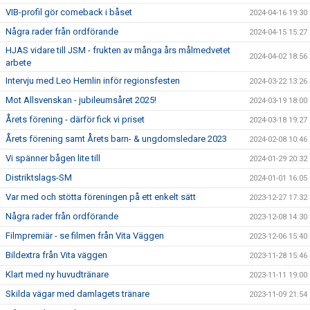
VIB-profil gör comeback i båset
2024-04-16 19:30
Några rader från ordförande
2024-04-15 15:27
HJAS vidare till JSM - frukten av många års målmedvetet
2024-04-02 18:56
arbete
Intervju med Leo Hemlin inför regionsfesten
2024-03-22 13:26
Mot Allsvenskan - jubileumsåret 2025!
2024-03-19 18:00
Årets förening - därför fick vi priset
2024-03-18 19:27
Årets förening samt Årets barn- & ungdomsledare 2023
2024-02-08 10:46
Vi spänner bågen lite till
2024-01-29 20:32
Distriktslags-SM
2024-01-01 16:05
Var med och stötta föreningen på ett enkelt sätt
2023-12-27 17:32
Några rader från ordförande
2023-12-08 14:30
Filmpremiär - se filmen från Vita Väggen
2023-12-06 15:40
Bildextra från Vita väggen
2023-11-28 15:46
Klart med ny huvudtränare
2023-11-11 19:00
Skilda vägar med damlagets tränare
2023-11-09 21:54