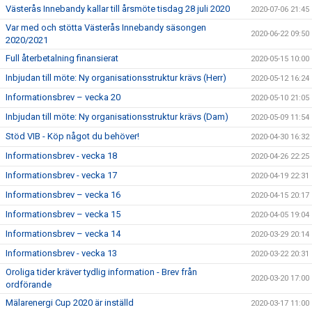
Västerås Innebandy kallar till årsmöte tisdag 28 juli 2020
2020-07-06 21:45
Var med och stötta Västerås Innebandy säsongen
2020-06-22 09:50
2020/2021
Full återbetalning finansierat
2020-05-15 10:00
Inbjudan till möte: Ny organisationsstruktur krävs (Herr)
2020-05-12 16:24
Informationsbrev – vecka 20
2020-05-10 21:05
Inbjudan till möte: Ny organisationsstruktur krävs (Dam)
2020-05-09 11:54
Stöd VIB - Köp något du behöver!
2020-04-30 16:32
Informationsbrev - vecka 18
2020-04-26 22:25
Informationsbrev - vecka 17
2020-04-19 22:31
Informationsbrev – vecka 16
2020-04-15 20:17
Informationsbrev – vecka 15
2020-04-05 19:04
Informationsbrev – vecka 14
2020-03-29 20:14
Informationsbrev - vecka 13
2020-03-22 20:31
Oroliga tider kräver tydlig information - Brev från
2020-03-20 17:00
ordförande
Mälarenergi Cup 2020 är inställd
2020-03-17 11:00