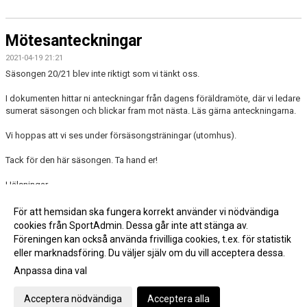
Mötesanteckningar
2021-04-19 21:21
Säsongen 20/21 blev inte riktigt som vi tänkt oss.
I dokumenten hittar ni anteckningar från dagens föräldramöte, där vi ledare
sumerat säsongen och blickar fram mot nästa. Läs gärna anteckningarna.
Vi hoppas att vi ses under försäsongsträningar (utomhus).
Tack för den här säsongen. Ta hand er!
Hälsningar
Tränare & lagledare
För att hemsidan ska fungera korrekt använder vi nödvändiga
cookies från SportAdmin. Dessa går inte att stänga av.
Fler nyheter >>
Föreningen kan också använda frivilliga cookies, t.ex. för statistik
eller marknadsföring. Du väljer själv om du vill acceptera dessa.
Anpassa dina val
Cookie-inställningar
Gå till Webbversion
Acceptera nödvändiga
Acceptera alla