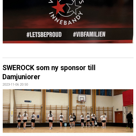
DOKUMENT
SWEROCK som ny sponsor till
Damjuniorer
2023-11-06 20:50