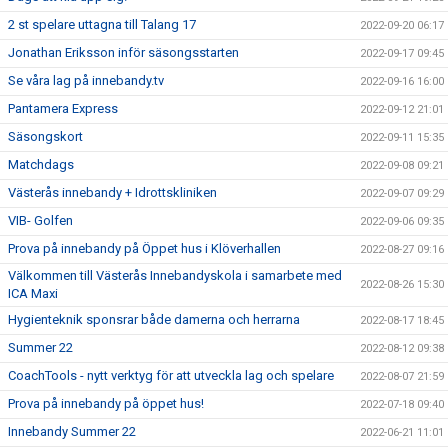
2 st spelare uttagna till Talang 17
2022-09-20 06:17
Jonathan Eriksson inför säsongsstarten
2022-09-17 09:45
Se våra lag på innebandy.tv
2022-09-16 16:00
Pantamera Express
2022-09-12 21:01
Säsongskort
2022-09-11 15:35
Matchdags
2022-09-08 09:21
Västerås innebandy + Idrottskliniken
2022-09-07 09:29
VIB- Golfen
2022-09-06 09:35
Prova på innebandy på Öppet hus i Klöverhallen
2022-08-27 09:16
Välkommen till Västerås Innebandyskola i samarbete med
2022-08-26 15:30
ICA Maxi
Hygienteknik sponsrar både damerna och herrarna
2022-08-17 18:45
Summer 22
2022-08-12 09:38
CoachTools - nytt verktyg för att utveckla lag och spelare
2022-08-07 21:59
Prova på innebandy på öppet hus!
2022-07-18 09:40
Innebandy Summer 22
2022-06-21 11:01