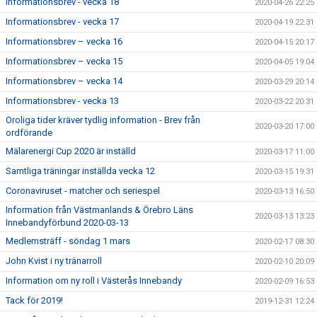
Informationsbrev - vecka 18
2020-04-26 22:25
Informationsbrev - vecka 17
2020-04-19 22:31
Informationsbrev – vecka 16
2020-04-15 20:17
Informationsbrev – vecka 15
2020-04-05 19:04
Informationsbrev – vecka 14
2020-03-29 20:14
Informationsbrev - vecka 13
2020-03-22 20:31
Oroliga tider kräver tydlig information - Brev från
2020-03-20 17:00
ordförande
Mälarenergi Cup 2020 är inställd
2020-03-17 11:00
Samtliga träningar inställda vecka 12
2020-03-15 19:31
Coronaviruset - matcher och seriespel
2020-03-13 16:50
Information från Västmanlands & Örebro Läns
2020-03-13 13:23
Innebandyförbund 2020-03-13
Medlemsträff - söndag 1 mars
2020-02-17 08:30
John Kvist i ny tränarroll
2020-02-10 20:09
Information om ny roll i Västerås Innebandy
2020-02-09 16:53
Tack för 2019!
2019-12-31 12:24