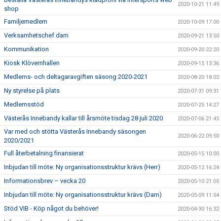
2020-10-21 11:49
shop
Familjemedlem
2020-10-09 17:00
Verksamhetschef dam
2020-09-21 13:50
Kommunikation
2020-09-20 22:20
Kiosk Klövernhallen
2020-09-15 13:36
Medlems- och deltagaravgiften säsong 2020-2021
2020-08-20 18:02
Ny styrelse på plats
2020-07-31 09:31
Medlemsstöd
2020-07-25 14:27
Västerås Innebandy kallar till årsmöte tisdag 28 juli 2020
2020-07-06 21:45
Var med och stötta Västerås Innebandy säsongen
2020-06-22 09:50
2020/2021
Full återbetalning finansierat
2020-05-15 10:00
Inbjudan till möte: Ny organisationsstruktur krävs (Herr)
2020-05-12 16:24
Informationsbrev – vecka 20
2020-05-10 21:05
Inbjudan till möte: Ny organisationsstruktur krävs (Dam)
2020-05-09 11:54
Stöd VIB - Köp något du behöver!
2020-04-30 16:32