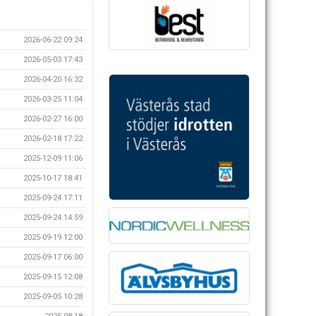
2026-06-22 09:24
2026-05-03 17:43
2026-04-20 16:32
2026-03-25 11:04
2026-02-27 16:00
2026-02-18 17:22
2025-12-09 11:06
2025-10-17 18:41
2025-09-24 17:11
2025-09-24 14:59
2025-09-19 12:00
2025-09-17 06:00
2025-09-15 12:08
2025-09-05 10:28