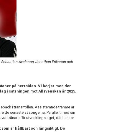
n, Sebastian Axelsson, Jonathan Eriksson och
rstaber på herrsidan. Vi börjar med den
ag i satsningen mot Allsvenskan år 2025.
back i tränarrollen. Assisterande tränare är
nare de senaste säsongerna. Parallellt med sin
vudtränare för utvecklingslaget, där han tar
tt som är hållbart och långsiktigt.
De