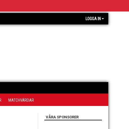
LOGGA IN
R
MATCHVÄRDAR
VÅRA SPONSORER