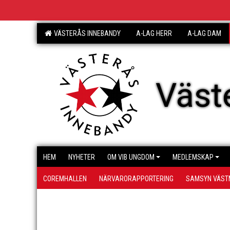
VÄSTERÅS INNEBANDY
A-LAG HERR
A-LAG DAM
Väst
HEM
NYHETER
OM VIB UNGDOM
MEDLEMSKAP
COREMHALLEN
NÄRVARORAPPORTERING
SAMSYN VÄS