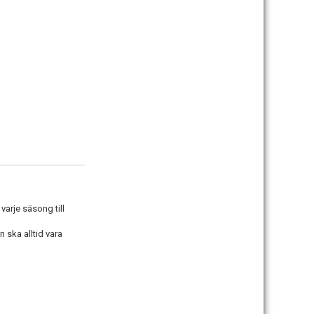
varje säsong till
 ska alltid vara