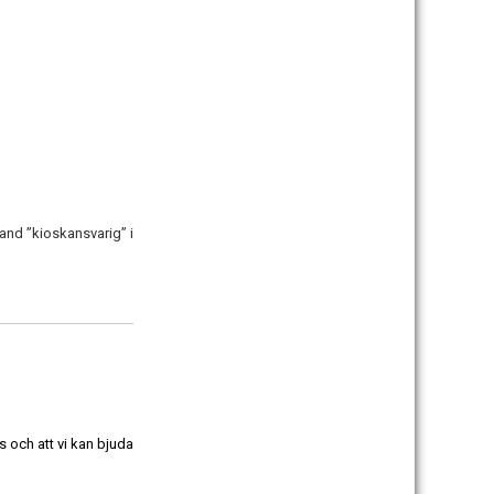
and ”kioskansvarig” i
s och att vi kan bjuda