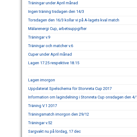
Träningar under April månad
Ingen träning tisdagen den 14/3
Torsdagen den 16/3 kollar vi på A-lagets kval match
Mälarenergi Cup, arbetsuppgifter
Träningar v.9
Träningar och matcher v.6
Cuper under April månad
Lagen 17.25 respektive 18.15
Lagen imorgon
Uppdaterat Spelschema för Storvreta Cup 2017
Information om lagindelning i Storvreta Cup onsdagen den 4/
Träning V.1 2017
Träningsmatch imorgon den 29/12
Träningar v.52
Sargvakt nu på lördag, 17 dec