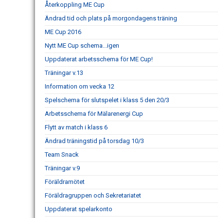
Återkoppling ME Cup
Ändrad tid och plats på morgondagens träning
ME Cup 2016
Nytt ME Cup schema...igen
Uppdaterat arbetsschema för ME Cup!
Träningar v.13
Information om vecka 12
Spelschema för slutspelet i klass 5 den 20/3
Arbetsschema för Mälarenergi Cup
Flytt av match i klass 6
Ändrad träningstid på torsdag 10/3
Team Snack
Träningar v.9
Föräldramötet
Föräldragruppen och Sekretariatet
Uppdaterat spelarkonto