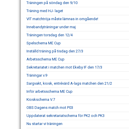
Träningen på söndag den 9/10
Träning med HJ- laget
VIT matchtröja måste lämnas in omgående!
Innebandyträningar under maj
Träningen torsdag den 12/4
Spelschema ME Cup
Inställd träning på tisdag den 27/3
Arbetsschema ME Cup
Sekretariatet i matchen mot Ekeby IF den 17/3
Träningar v.9
Sargvakt, kiosk, entrévärd A-lags matchen den 21/2
Inför arbetsschema ME Cup
Kioskschema V.7
OBS Dagens match mot P03
Uppdaterat sekretariatschema för PK2 och PK3
Nu startar vi träningen