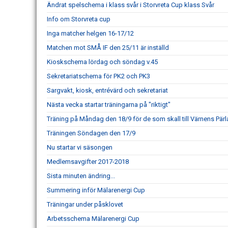
Ändrat spelschema i klass svår i Storvreta Cup klass Svår
Info om Storvreta cup
Inga matcher helgen 16-17/12
Matchen mot SMÅ IF den 25/11 är inställd
Kioskschema lördag och söndag v.45
Sekretariatschema för PK2 och PK3
Sargvakt, kiosk, entrévärd och sekretariat
Nästa vecka startar träningarna på "riktigt"
Träning på Måndag den 18/9 för de som skall till Värnens Pärl
Träningen Söndagen den 17/9
Nu startar vi säsongen
Medlemsavgifter 2017-2018
Sista minuten ändring...
Summering inför Mälarenergi Cup
Träningar under påsklovet
Arbetsschema Mälarenergi Cup