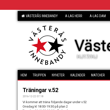
VÄSTERÅS INNEBANDY
A-LAG HERR
A-LAG DAM
Väst
HJ17/HJ
HEM
TRUPPEN
NYHETER
KALENDER
MATCHER
Träningar v.52
2016-12-22 07:18
Vi kommer att träna följande dagar under v.52
Onsdag kl 18:00-19:30 på plan 2