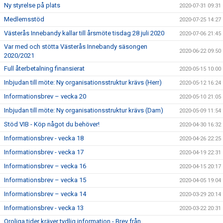
Ny styrelse på plats
2020-07-31 09:31
Medlemsstöd
2020-07-25 14:27
Västerås Innebandy kallar till årsmöte tisdag 28 juli 2020
2020-07-06 21:45
Var med och stötta Västerås Innebandy säsongen
2020-06-22 09:50
2020/2021
Full återbetalning finansierat
2020-05-15 10:00
Inbjudan till möte: Ny organisationsstruktur krävs (Herr)
2020-05-12 16:24
Informationsbrev – vecka 20
2020-05-10 21:05
Inbjudan till möte: Ny organisationsstruktur krävs (Dam)
2020-05-09 11:54
Stöd VIB - Köp något du behöver!
2020-04-30 16:32
Informationsbrev - vecka 18
2020-04-26 22:25
Informationsbrev - vecka 17
2020-04-19 22:31
Informationsbrev – vecka 16
2020-04-15 20:17
Informationsbrev – vecka 15
2020-04-05 19:04
Informationsbrev – vecka 14
2020-03-29 20:14
Informationsbrev - vecka 13
2020-03-22 20:31
Oroliga tider kräver tydlig information - Brev från