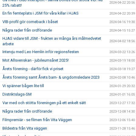
2024-04-22 20:56
25% rabatt!
En fin femteplats i JSM för våra killar i HJAS
2024-04-22 20:39
VIB-profil gör comeback i båset
2024-04-16 19:30
Några rader från ordförande
2024-04-15 15:27
HJAS vidare till JSM - frukten av många års målmedvetet
2024-04-02 18:56
arbete
Intervju med Leo Hemlin inför regionsfesten
2024-03-22 13:26
Mot Allsvenskan - jubileumsåret 2025!
2024-03-19 18:00
Årets förening - därför fick vi priset
2024-03-18 19:27
Årets förening samt Årets barn- & ungdomsledare 2023
2024-02-08 10:46
Vi spänner bågen lite till
2024-01-29 20:32
Distriktslags-SM
2024-01-01 16:05
Var med och stötta föreningen på ett enkelt sätt
2023-12-27 17:32
Några rader från ordförande
2023-12-08 14:30
Filmpremiär - se filmen från Vita Väggen
2023-12-06 15:40
Bildextra från Vita väggen
2023-11-28 15:46