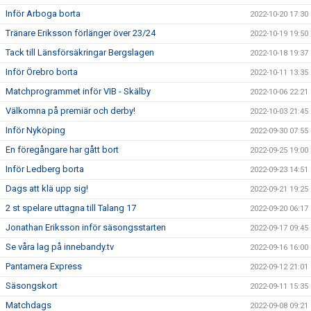
Inför Arboga borta
2022-10-20 17:30
Tränare Eriksson förlänger över 23/24
2022-10-19 19:50
Tack till Länsförsäkringar Bergslagen
2022-10-18 19:37
Inför Örebro borta
2022-10-11 13:35
Matchprogrammet inför VIB - Skälby
2022-10-06 22:21
Välkomna på premiär och derby!
2022-10-03 21:45
Inför Nyköping
2022-09-30 07:55
En föregångare har gått bort
2022-09-25 19:00
Inför Ledberg borta
2022-09-23 14:51
Dags att klä upp sig!
2022-09-21 19:25
2 st spelare uttagna till Talang 17
2022-09-20 06:17
Jonathan Eriksson inför säsongsstarten
2022-09-17 09:45
Se våra lag på innebandy.tv
2022-09-16 16:00
Pantamera Express
2022-09-12 21:01
Säsongskort
2022-09-11 15:35
Matchdags
2022-09-08 09:21