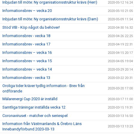
Inbjudan till möte: Ny organisationsstruktur krävs (Herr)
2020-05-12 16:24
Informationsbrev – vecka 20
2020-05-10 21:05
Inbjudan till möte: Ny organisationsstruktur krävs (Dam)
2020-05-09 11:54
Stöd VIB - Köp något du behöver!
2020-04-30 16:32
Informationsbrev - vecka 18
2020-04-26 22:25
Informationsbrev - vecka 17
2020-04-19 22:31
Informationsbrev – vecka 16
2020-04-15 20:17
Informationsbrev – vecka 15
2020-04-05 19:04
Informationsbrev – vecka 14
2020-03-29 20:14
Informationsbrev - vecka 13
2020-03-22 20:31
Oroliga tider kräver tydlig information - Brev från
2020-03-20 17:00
ordförande
Mälarenergi Cup 2020 är inställd
2020-03-17 11:00
Samtliga träningar inställda vecka 12
2020-03-15 19:31
Coronaviruset - matcher och seriespel
2020-03-13 16:50
Information från Västmanlands & Örebro Läns
2020-03-13 13:23
Innebandyförbund 2020-03-13