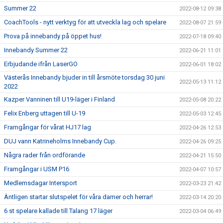
Summer 22
2022-08-12 09:38
CoachTools - nytt verktyg för att utveckla lag och spelare
2022-08-07 21:59
Prova på innebandy på öppet hus!
2022-07-18 09:40
Innebandy Summer 22
2022-06-21 11:01
Erbjudande ifrån LaserGO
2022-06-01 18:02
Västerås Innebandy bjuder in till årsmöte torsdag 30 juni
2022-05-13 11:12
2022
Kazper Vanninen till U19-läger i Finland
2022-05-08 20:22
Felix Enberg uttagen till U-19
2022-05-03 12:45
Framgångar för vårat HJ17 lag
2022-04-26 12:53
DUJ vann Katrineholms Innebandy Cup.
2022-04-26 09:25
Några rader från ordförande
2022-04-21 15:50
Framgångar i USM P16
2022-04-07 10:57
Medlemsdagar Intersport
2022-03-23 21:42
Äntligen startar slutspelet för våra damer och herrar!
2022-03-14 20:20
6 st spelare kallade till Talang 17 läger
2022-03-04 06:49