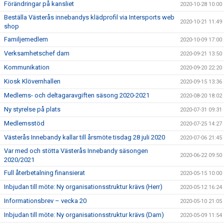
Förändringar på kansliet
2020-10-28 10:00
Beställa Västerås innebandys klädprofil via Intersports web
2020-10-21 11:49
shop
Familjemedlem
2020-10-09 17:00
Verksamhetschef dam
2020-09-21 13:50
Kommunikation
2020-09-20 22:20
Kiosk Klövernhallen
2020-09-15 13:36
Medlems- och deltagaravgiften säsong 2020-2021
2020-08-20 18:02
Ny styrelse på plats
2020-07-31 09:31
Medlemsstöd
2020-07-25 14:27
Västerås Innebandy kallar till årsmöte tisdag 28 juli 2020
2020-07-06 21:45
Var med och stötta Västerås Innebandy säsongen
2020-06-22 09:50
2020/2021
Full återbetalning finansierat
2020-05-15 10:00
Inbjudan till möte: Ny organisationsstruktur krävs (Herr)
2020-05-12 16:24
Informationsbrev – vecka 20
2020-05-10 21:05
Inbjudan till möte: Ny organisationsstruktur krävs (Dam)
2020-05-09 11:54