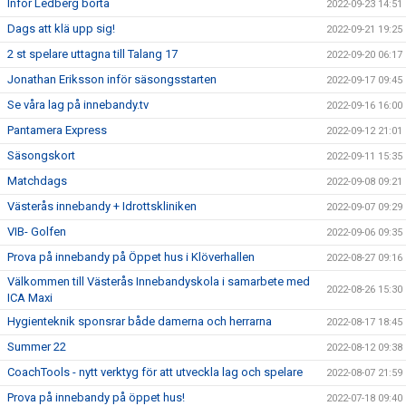
Inför Ledberg borta
2022-09-23 14:51
Dags att klä upp sig!
2022-09-21 19:25
2 st spelare uttagna till Talang 17
2022-09-20 06:17
Jonathan Eriksson inför säsongsstarten
2022-09-17 09:45
Se våra lag på innebandy.tv
2022-09-16 16:00
Pantamera Express
2022-09-12 21:01
Säsongskort
2022-09-11 15:35
Matchdags
2022-09-08 09:21
Västerås innebandy + Idrottskliniken
2022-09-07 09:29
VIB- Golfen
2022-09-06 09:35
Prova på innebandy på Öppet hus i Klöverhallen
2022-08-27 09:16
Välkommen till Västerås Innebandyskola i samarbete med
2022-08-26 15:30
ICA Maxi
Hygienteknik sponsrar både damerna och herrarna
2022-08-17 18:45
Summer 22
2022-08-12 09:38
CoachTools - nytt verktyg för att utveckla lag och spelare
2022-08-07 21:59
Prova på innebandy på öppet hus!
2022-07-18 09:40