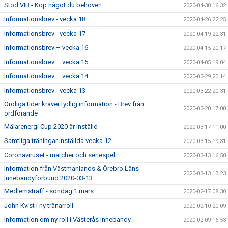
Stöd VIB - Köp något du behöver!
2020-04-30 16:32
Informationsbrev - vecka 18
2020-04-26 22:25
Informationsbrev - vecka 17
2020-04-19 22:31
Informationsbrev – vecka 16
2020-04-15 20:17
Informationsbrev – vecka 15
2020-04-05 19:04
Informationsbrev – vecka 14
2020-03-29 20:14
Informationsbrev - vecka 13
2020-03-22 20:31
Oroliga tider kräver tydlig information - Brev från
2020-03-20 17:00
ordförande
Mälarenergi Cup 2020 är inställd
2020-03-17 11:00
Samtliga träningar inställda vecka 12
2020-03-15 19:31
Coronaviruset - matcher och seriespel
2020-03-13 16:50
Information från Västmanlands & Örebro Läns
2020-03-13 13:23
Innebandyförbund 2020-03-13
Medlemsträff - söndag 1 mars
2020-02-17 08:30
John Kvist i ny tränarroll
2020-02-10 20:09
Information om ny roll i Västerås Innebandy
2020-02-09 16:53