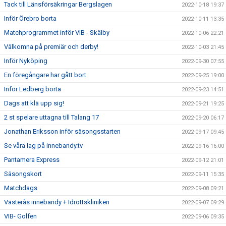
Tack till Länsförsäkringar Bergslagen
2022-10-18 19:37
Inför Örebro borta
2022-10-11 13:35
Matchprogrammet inför VIB - Skälby
2022-10-06 22:21
Välkomna på premiär och derby!
2022-10-03 21:45
Inför Nyköping
2022-09-30 07:55
En föregångare har gått bort
2022-09-25 19:00
Inför Ledberg borta
2022-09-23 14:51
Dags att klä upp sig!
2022-09-21 19:25
2 st spelare uttagna till Talang 17
2022-09-20 06:17
Jonathan Eriksson inför säsongsstarten
2022-09-17 09:45
Se våra lag på innebandy.tv
2022-09-16 16:00
Pantamera Express
2022-09-12 21:01
Säsongskort
2022-09-11 15:35
Matchdags
2022-09-08 09:21
Västerås innebandy + Idrottskliniken
2022-09-07 09:29
VIB- Golfen
2022-09-06 09:35