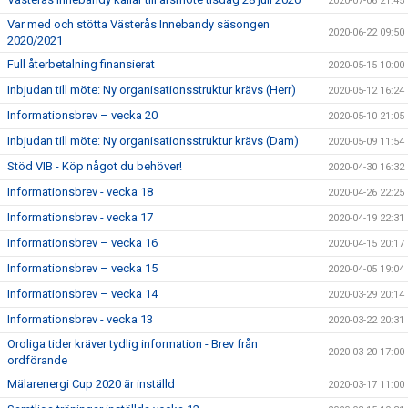
2020-07-06 21:45
Var med och stötta Västerås Innebandy säsongen
2020-06-22 09:50
2020/2021
Full återbetalning finansierat
2020-05-15 10:00
Inbjudan till möte: Ny organisationsstruktur krävs (Herr)
2020-05-12 16:24
Informationsbrev – vecka 20
2020-05-10 21:05
Inbjudan till möte: Ny organisationsstruktur krävs (Dam)
2020-05-09 11:54
Stöd VIB - Köp något du behöver!
2020-04-30 16:32
Informationsbrev - vecka 18
2020-04-26 22:25
Informationsbrev - vecka 17
2020-04-19 22:31
Informationsbrev – vecka 16
2020-04-15 20:17
Informationsbrev – vecka 15
2020-04-05 19:04
Informationsbrev – vecka 14
2020-03-29 20:14
Informationsbrev - vecka 13
2020-03-22 20:31
Oroliga tider kräver tydlig information - Brev från
2020-03-20 17:00
ordförande
Mälarenergi Cup 2020 är inställd
2020-03-17 11:00