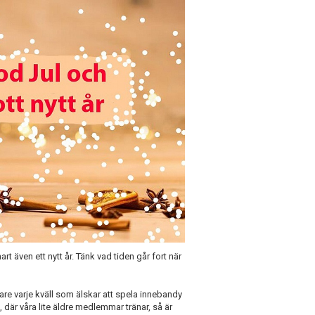
t även ett nytt år. Tänk vad tiden går fort när
bare varje kväll som älskar att spela innebandy
där våra lite äldre medlemmar tränar, så är