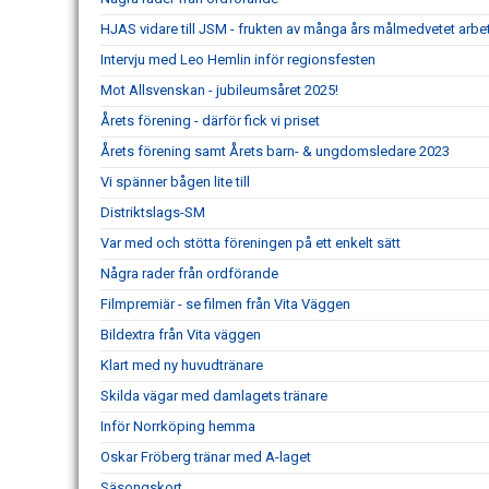
HJAS vidare till JSM - frukten av många års målmedvetet arbe
Intervju med Leo Hemlin inför regionsfesten
Mot Allsvenskan - jubileumsåret 2025!
Årets förening - därför fick vi priset
Årets förening samt Årets barn- & ungdomsledare 2023
Vi spänner bågen lite till
Distriktslags-SM
Var med och stötta föreningen på ett enkelt sätt
Några rader från ordförande
Filmpremiär - se filmen från Vita Väggen
Bildextra från Vita väggen
Klart med ny huvudtränare
Skilda vägar med damlagets tränare
Inför Norrköping hemma
Oskar Fröberg tränar med A-laget
Säsongskort