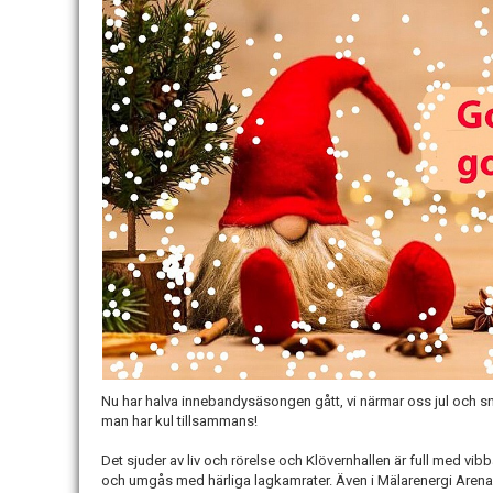
Nu har halva innebandysäsongen gått, vi närmar oss jul och snar
man har kul tillsammans!
Det sjuder av liv och rörelse och Klövernhallen är full med vib
och umgås med härliga lagkamrater. Även i Mälarenergi Arena, 