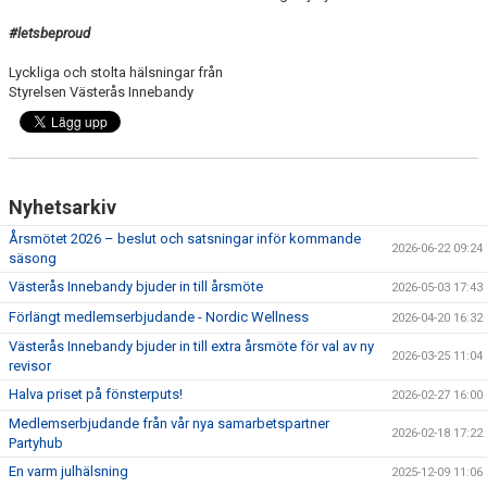
#letsbeproud
Lyckliga och stolta hälsningar från
Styrelsen Västerås Innebandy
Nyhetsarkiv
Årsmötet 2026 – beslut och satsningar inför kommande
2026-06-22 09:24
säsong
Västerås Innebandy bjuder in till årsmöte
2026-05-03 17:43
Förlängt medlemserbjudande - Nordic Wellness
2026-04-20 16:32
Västerås Innebandy bjuder in till extra årsmöte för val av ny
2026-03-25 11:04
revisor
Halva priset på fönsterputs!
2026-02-27 16:00
Medlemserbjudande från vår nya samarbetspartner
2026-02-18 17:22
Partyhub
En varm julhälsning
2025-12-09 11:06