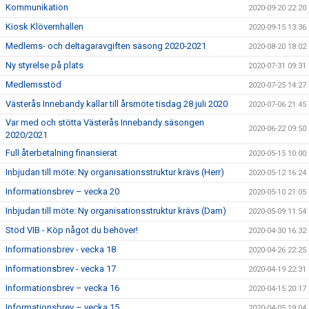
Kommunikation
2020-09-20 22:20
Kiosk Klövernhallen
2020-09-15 13:36
Medlems- och deltagaravgiften säsong 2020-2021
2020-08-20 18:02
Ny styrelse på plats
2020-07-31 09:31
Medlemsstöd
2020-07-25 14:27
Västerås Innebandy kallar till årsmöte tisdag 28 juli 2020
2020-07-06 21:45
Var med och stötta Västerås Innebandy säsongen
2020-06-22 09:50
2020/2021
Full återbetalning finansierat
2020-05-15 10:00
Inbjudan till möte: Ny organisationsstruktur krävs (Herr)
2020-05-12 16:24
Informationsbrev – vecka 20
2020-05-10 21:05
Inbjudan till möte: Ny organisationsstruktur krävs (Dam)
2020-05-09 11:54
Stöd VIB - Köp något du behöver!
2020-04-30 16:32
Informationsbrev - vecka 18
2020-04-26 22:25
Informationsbrev - vecka 17
2020-04-19 22:31
Informationsbrev – vecka 16
2020-04-15 20:17
Informationsbrev – vecka 15
2020-04-05 19:04