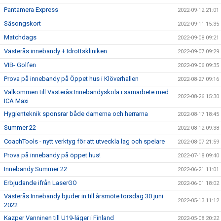
Pantamera Express
2022-09-12 21:01
Säsongskort
2022-09-11 15:35
Matchdags
2022-09-08 09:21
Västerås innebandy + Idrottskliniken
2022-09-07 09:29
VIB- Golfen
2022-09-06 09:35
Prova på innebandy på Öppet hus i Klöverhallen
2022-08-27 09:16
Välkommen till Västerås Innebandyskola i samarbete med
2022-08-26 15:30
ICA Maxi
Hygienteknik sponsrar både damerna och herrarna
2022-08-17 18:45
Summer 22
2022-08-12 09:38
CoachTools - nytt verktyg för att utveckla lag och spelare
2022-08-07 21:59
Prova på innebandy på öppet hus!
2022-07-18 09:40
Innebandy Summer 22
2022-06-21 11:01
Erbjudande ifrån LaserGO
2022-06-01 18:02
Västerås Innebandy bjuder in till årsmöte torsdag 30 juni
2022-05-13 11:12
2022
Kazper Vanninen till U19-läger i Finland
2022-05-08 20:22