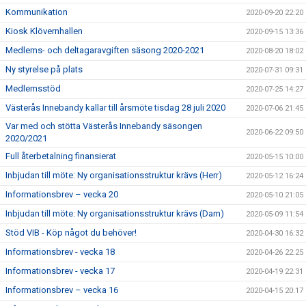
Kommunikation
2020-09-20 22:20
Kiosk Klövernhallen
2020-09-15 13:36
Medlems- och deltagaravgiften säsong 2020-2021
2020-08-20 18:02
Ny styrelse på plats
2020-07-31 09:31
Medlemsstöd
2020-07-25 14:27
Västerås Innebandy kallar till årsmöte tisdag 28 juli 2020
2020-07-06 21:45
Var med och stötta Västerås Innebandy säsongen
2020-06-22 09:50
2020/2021
Full återbetalning finansierat
2020-05-15 10:00
Inbjudan till möte: Ny organisationsstruktur krävs (Herr)
2020-05-12 16:24
Informationsbrev – vecka 20
2020-05-10 21:05
Inbjudan till möte: Ny organisationsstruktur krävs (Dam)
2020-05-09 11:54
Stöd VIB - Köp något du behöver!
2020-04-30 16:32
Informationsbrev - vecka 18
2020-04-26 22:25
Informationsbrev - vecka 17
2020-04-19 22:31
Informationsbrev – vecka 16
2020-04-15 20:17