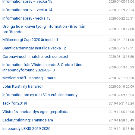
Informationsbrev – vecka 15
2020-04-05 19:04
Informationsbrev – vecka 14
2020-03-29 20:14
Informationsbrev - vecka 13
2020-03-22 20:31
Oroliga tider kräver tydlig information - Brev från
2020-03-20 17:00
ordförande
Mälarenergi Cup 2020 är inställd
2020-03-17 11:00
Samtliga träningar inställda vecka 12
2020-03-15 19:31
Coronaviruset - matcher och seriespel
2020-03-13 16:50
Information från Västmanlands & Örebro Läns
2020-03-13 13:23
Innebandyförbund 2020-03-13
Medlemsträff - söndag 1 mars
2020-02-17 08:30
John Kvist i ny tränarroll
2020-02-10 20:09
Information om ny roll i Västerås Innebandy
2020-02-09 16:53
Tack för 2019!
2019-12-31 12:24
Västerås Innebandys egen grepplinda
2019-12-05 10:08
Ledarutbildning: Träningslära
2019-11-28 13:49
Innebandy LEKIS 2019-2020
2019-10-15 15:46