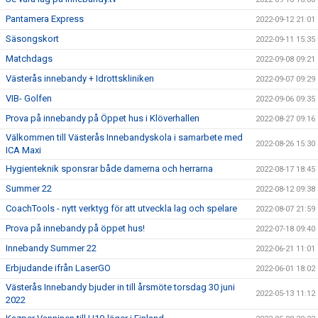
Pantamera Express
2022-09-12 21:01
Säsongskort
2022-09-11 15:35
Matchdags
2022-09-08 09:21
Västerås innebandy + Idrottskliniken
2022-09-07 09:29
VIB- Golfen
2022-09-06 09:35
Prova på innebandy på Öppet hus i Klöverhallen
2022-08-27 09:16
Välkommen till Västerås Innebandyskola i samarbete med
2022-08-26 15:30
ICA Maxi
Hygienteknik sponsrar både damerna och herrarna
2022-08-17 18:45
Summer 22
2022-08-12 09:38
CoachTools - nytt verktyg för att utveckla lag och spelare
2022-08-07 21:59
Prova på innebandy på öppet hus!
2022-07-18 09:40
Innebandy Summer 22
2022-06-21 11:01
Erbjudande ifrån LaserGO
2022-06-01 18:02
Västerås Innebandy bjuder in till årsmöte torsdag 30 juni
2022-05-13 11:12
2022