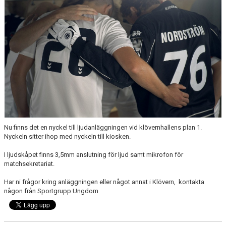
FÖR FÖRÄLDRAR
Nu finns det en nyckel till ljudanläggningen vid klövernhallens plan 1.
Nyckeln sitter ihop med nyckeln till kiosken.
I ljudskåpet finns 3,5mm anslutning för ljud samt mikrofon för
matchsekretariat.
Har ni frågor kring anläggningen eller något annat i Klövern, kontakta
någon från Sportgrupp Ungdom