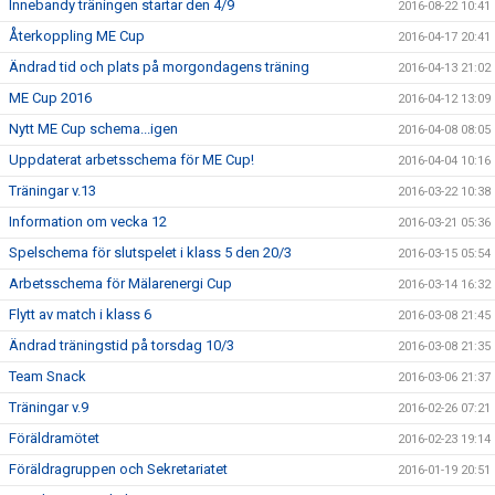
Innebandy träningen startar den 4/9
2016-08-22 10:41
Återkoppling ME Cup
2016-04-17 20:41
Ändrad tid och plats på morgondagens träning
2016-04-13 21:02
ME Cup 2016
2016-04-12 13:09
Nytt ME Cup schema...igen
2016-04-08 08:05
Uppdaterat arbetsschema för ME Cup!
2016-04-04 10:16
Träningar v.13
2016-03-22 10:38
Information om vecka 12
2016-03-21 05:36
Spelschema för slutspelet i klass 5 den 20/3
2016-03-15 05:54
Arbetsschema för Mälarenergi Cup
2016-03-14 16:32
Flytt av match i klass 6
2016-03-08 21:45
Ändrad träningstid på torsdag 10/3
2016-03-08 21:35
Team Snack
2016-03-06 21:37
Träningar v.9
2016-02-26 07:21
Föräldramötet
2016-02-23 19:14
Föräldragruppen och Sekretariatet
2016-01-19 20:51