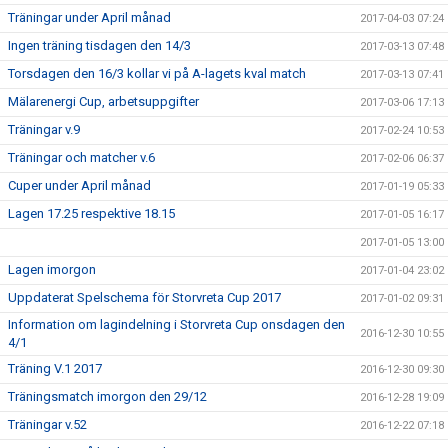
Träningar under April månad
2017-04-03 07:24
Ingen träning tisdagen den 14/3
2017-03-13 07:48
Torsdagen den 16/3 kollar vi på A-lagets kval match
2017-03-13 07:41
Mälarenergi Cup, arbetsuppgifter
2017-03-06 17:13
Träningar v.9
2017-02-24 10:53
Träningar och matcher v.6
2017-02-06 06:37
Cuper under April månad
2017-01-19 05:33
Lagen 17.25 respektive 18.15
2017-01-05 16:17
2017-01-05 13:00
Lagen imorgon
2017-01-04 23:02
Uppdaterat Spelschema för Storvreta Cup 2017
2017-01-02 09:31
Information om lagindelning i Storvreta Cup onsdagen den
2016-12-30 10:55
4/1
Träning V.1 2017
2016-12-30 09:30
Träningsmatch imorgon den 29/12
2016-12-28 19:09
Träningar v.52
2016-12-22 07:18