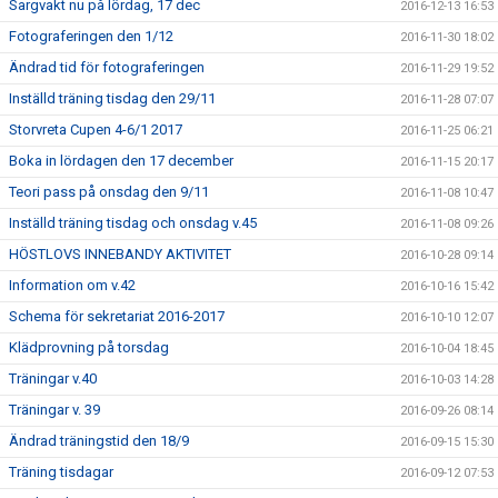
Sargvakt nu på lördag, 17 dec
2016-12-13 16:53
Fotograferingen den 1/12
2016-11-30 18:02
Ändrad tid för fotograferingen
2016-11-29 19:52
Inställd träning tisdag den 29/11
2016-11-28 07:07
Storvreta Cupen 4-6/1 2017
2016-11-25 06:21
Boka in lördagen den 17 december
2016-11-15 20:17
Teori pass på onsdag den 9/11
2016-11-08 10:47
Inställd träning tisdag och onsdag v.45
2016-11-08 09:26
HÖSTLOVS INNEBANDY AKTIVITET
2016-10-28 09:14
Information om v.42
2016-10-16 15:42
Schema för sekretariat 2016-2017
2016-10-10 12:07
Klädprovning på torsdag
2016-10-04 18:45
Träningar v.40
2016-10-03 14:28
Träningar v. 39
2016-09-26 08:14
Ändrad träningstid den 18/9
2016-09-15 15:30
Träning tisdagar
2016-09-12 07:53