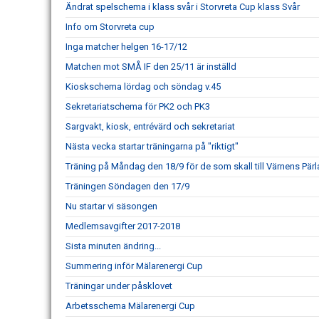
Ändrat spelschema i klass svår i Storvreta Cup klass Svår
Info om Storvreta cup
Inga matcher helgen 16-17/12
Matchen mot SMÅ IF den 25/11 är inställd
Kioskschema lördag och söndag v.45
Sekretariatschema för PK2 och PK3
Sargvakt, kiosk, entrévärd och sekretariat
Nästa vecka startar träningarna på "riktigt"
Träning på Måndag den 18/9 för de som skall till Värnens Pärl
Träningen Söndagen den 17/9
Nu startar vi säsongen
Medlemsavgifter 2017-2018
Sista minuten ändring...
Summering inför Mälarenergi Cup
Träningar under påsklovet
Arbetsschema Mälarenergi Cup