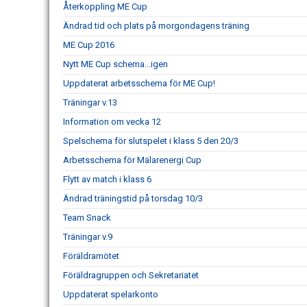
Återkoppling ME Cup
Ändrad tid och plats på morgondagens träning
ME Cup 2016
Nytt ME Cup schema...igen
Uppdaterat arbetsschema för ME Cup!
Träningar v.13
Information om vecka 12
Spelschema för slutspelet i klass 5 den 20/3
Arbetsschema för Mälarenergi Cup
Flytt av match i klass 6
Ändrad träningstid på torsdag 10/3
Team Snack
Träningar v.9
Föräldramötet
Föräldragruppen och Sekretariatet
Uppdaterat spelarkonto