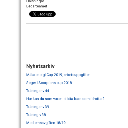
Hälsningar
Ledarteamet
Nyhetsarkiv
Mälarenergi Cup 2019, arbetsuppgifter
Seger i Scorpions cup 2018
Träningar v.44
Hur kan du som vuxen stötta barn som idrottar?
Träningar v.39
Träning v.38
Medlemsavgiften 18/19