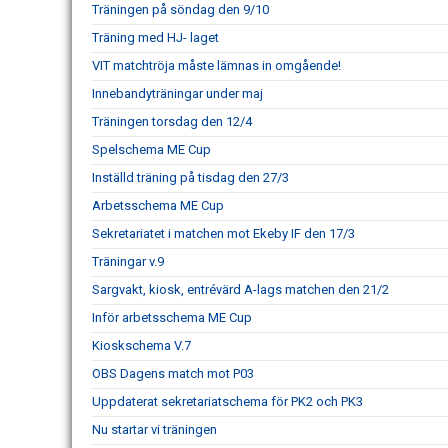
Träningen på söndag den 9/10
Träning med HJ- laget
VIT matchtröja måste lämnas in omgående!
Innebandyträningar under maj
Träningen torsdag den 12/4
Spelschema ME Cup
Inställd träning på tisdag den 27/3
Arbetsschema ME Cup
Sekretariatet i matchen mot Ekeby IF den 17/3
Träningar v.9
Sargvakt, kiosk, entrévärd A-lags matchen den 21/2
Inför arbetsschema ME Cup
Kioskschema V.7
OBS Dagens match mot P03
Uppdaterat sekretariatschema för PK2 och PK3
Nu startar vi träningen