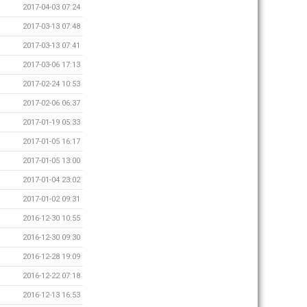
2017-04-03 07:24
2017-03-13 07:48
2017-03-13 07:41
2017-03-06 17:13
2017-02-24 10:53
2017-02-06 06:37
2017-01-19 05:33
2017-01-05 16:17
2017-01-05 13:00
2017-01-04 23:02
2017-01-02 09:31
2016-12-30 10:55
2016-12-30 09:30
2016-12-28 19:09
2016-12-22 07:18
2016-12-13 16:53