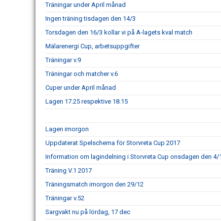
Träningar under April månad
Ingen träning tisdagen den 14/3
Torsdagen den 16/3 kollar vi på A-lagets kval match
Mälarenergi Cup, arbetsuppgifter
Träningar v.9
Träningar och matcher v.6
Cuper under April månad
Lagen 17.25 respektive 18.15
Lagen imorgon
Uppdaterat Spelschema för Storvreta Cup 2017
Information om lagindelning i Storvreta Cup onsdagen den 4/
Träning V.1 2017
Träningsmatch imorgon den 29/12
Träningar v.52
Sargvakt nu på lördag, 17 dec