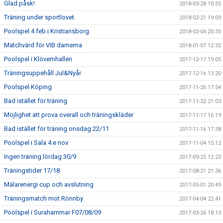
Glad påsk!
2018-03-28 10:55
Träning under sportlovet
2018-02-21 19:09
Poolspel 4 feb i Kristiansborg
2018-02-04 20:35
Matchvärd för VIB damerna
2018-01-07 12:32
Poolspel i Klövernhallen
2017-12-17 19:05
Träningsuppehåll Jul&Nyår
2017-12-16 13:20
Poolspel Köping
2017-11-26 17:54
Bad istället för träning
2017-11-22 21:03
Möjlighet att prova overall och träningskläder
2017-11-17 16:19
Bad istället för träning onsdag 22/11
2017-11-16 17:38
Poolspel i Sala 4:e nov
2017-11-04 15:12
Ingen träning lördag 30/9
2017-09-25 12:23
Träningstider 17/18
2017-08-21 21:36
Mälarenergi cup och avslutning
2017-05-01 20:49
Träningsmatch mot Rönnby
2017-04-04 22:41
Poolspel i Surahammar F07/08/09
2017-03-26 18:13