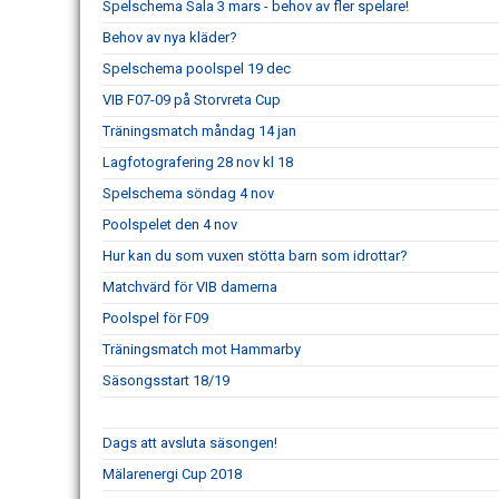
Spelschema Sala 3 mars - behov av fler spelare!
Behov av nya kläder?
Spelschema poolspel 19 dec
VIB F07-09 på Storvreta Cup
Träningsmatch måndag 14 jan
Lagfotografering 28 nov kl 18
Spelschema söndag 4 nov
Poolspelet den 4 nov
Hur kan du som vuxen stötta barn som idrottar?
Matchvärd för VIB damerna
Poolspel för F09
Träningsmatch mot Hammarby
Säsongsstart 18/19
Dags att avsluta säsongen!
Mälarenergi Cup 2018