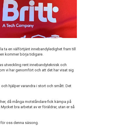
a ta en välförtjänt innebandyledighet fram till
en kommer börja tidigare.
ernas utveckling rent innebandyteknisk och
om vi har genomfört och att det har visat sig
iga och hjälper varandra i stort och smått. Det
cher, då många motståndare fick kämpa på
 Mycket bra arbetat av er föräldrar, utan er så
upp för oss denna säsong.