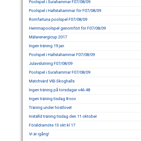
Poolspel i Surahammar F07/08/09
Poolspel i Hallstahammar för F07/08/09
Romfartuna poolspel F07/08/09
Hemmapoolspel genomfört för F07/08/09
Mälarenergicup 2017
Ingen träning 19 jan
Poolspel i Hallstahammar F07/08/09
Julavslutning F07/08/09
Poolspel i Surahammar F07/08/09
Matchvärd VIB-Skoghalls
Ingen träning på torsdagar v46-48
Ingen träning tisdag 8 nov
Träning under höstlovet
Inställd träning tisdag den 11 oktober
Föräldramöte 13 okt kl 17
Vi är igång!