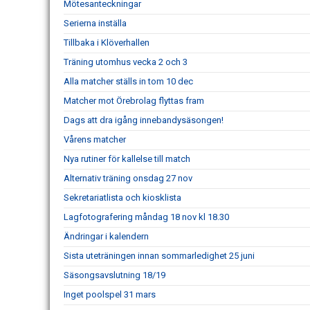
Mötesanteckningar
Serierna inställa
Tillbaka i Klöverhallen
Träning utomhus vecka 2 och 3
Alla matcher ställs in tom 10 dec
Matcher mot Örebrolag flyttas fram
Dags att dra igång innebandysäsongen!
Vårens matcher
Nya rutiner för kallelse till match
Alternativ träning onsdag 27 nov
Sekretariatlista och kiosklista
Lagfotografering måndag 18 nov kl 18.30
Ändringar i kalendern
Sista uteträningen innan sommarledighet 25 juni
Säsongsavslutning 18/19
Inget poolspel 31 mars