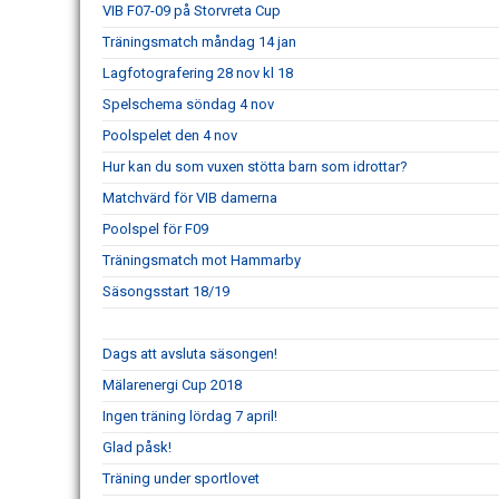
VIB F07-09 på Storvreta Cup
Träningsmatch måndag 14 jan
Lagfotografering 28 nov kl 18
Spelschema söndag 4 nov
Poolspelet den 4 nov
Hur kan du som vuxen stötta barn som idrottar?
Matchvärd för VIB damerna
Poolspel för F09
Träningsmatch mot Hammarby
Säsongsstart 18/19
Dags att avsluta säsongen!
Mälarenergi Cup 2018
Ingen träning lördag 7 april!
Glad påsk!
Träning under sportlovet