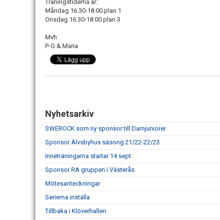
Träningstiderna är:
Måndag 16.30-18.00 plan 1
Onsdag 16.30-18.00 plan 3
Mvh
P-G & Maria
Nyhetsarkiv
SWEROCK som ny sponsor till Damjuniorer
Sponsor Älvsbyhus säsong 21/22-22/23
Inneträningarna startar 14 sept
Sponsor RA gruppen i Västerås
Mötesanteckningar
Serierna inställa
Tillbaka i Klöverhallen