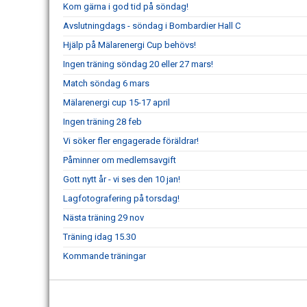
Kom gärna i god tid på söndag!
Avslutningdags - söndag i Bombardier Hall C
Hjälp på Mälarenergi Cup behövs!
Ingen träning söndag 20 eller 27 mars!
Match söndag 6 mars
Mälarenergi cup 15-17 april
Ingen träning 28 feb
Vi söker fler engagerade föräldrar!
Påminner om medlemsavgift
Gott nytt år - vi ses den 10 jan!
Lagfotografering på torsdag!
Nästa träning 29 nov
Träning idag 15.30
Kommande träningar