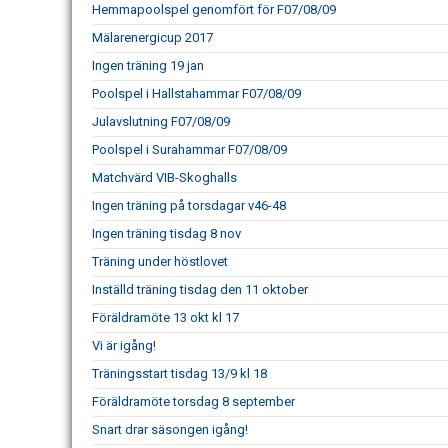
Hemmapoolspel genomfört för F07/08/09
Mälarenergicup 2017
Ingen träning 19 jan
Poolspel i Hallstahammar F07/08/09
Julavslutning F07/08/09
Poolspel i Surahammar F07/08/09
Matchvärd VIB-Skoghalls
Ingen träning på torsdagar v46-48
Ingen träning tisdag 8 nov
Träning under höstlovet
Inställd träning tisdag den 11 oktober
Föräldramöte 13 okt kl 17
Vi är igång!
Träningsstart tisdag 13/9 kl 18
Föräldramöte torsdag 8 september
Snart drar säsongen igång!