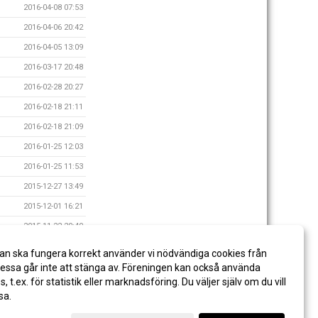
2016-04-08 07:53
2016-04-06 20:42
2016-04-05 13:09
2016-03-17 20:48
2016-02-28 20:27
2016-02-18 21:11
2016-02-18 21:09
2016-01-25 12:03
2016-01-25 11:53
2015-12-27 13:49
2015-12-01 16:21
2015-11-22 20:40
2015-11-15 10:49
an ska fungera korrekt använder vi nödvändiga cookies från
2015-11-04 20:57
ssa går inte att stänga av. Föreningen kan också använda
es, t.ex. för statistik eller marknadsföring. Du väljer själv om du vill
sa.