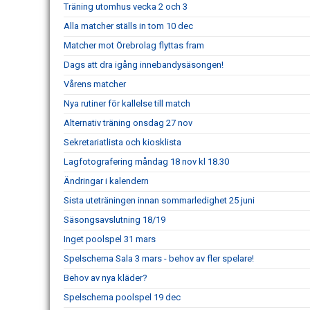
Träning utomhus vecka 2 och 3
Alla matcher ställs in tom 10 dec
Matcher mot Örebrolag flyttas fram
Dags att dra igång innebandysäsongen!
Vårens matcher
Nya rutiner för kallelse till match
Alternativ träning onsdag 27 nov
Sekretariatlista och kiosklista
Lagfotografering måndag 18 nov kl 18.30
Ändringar i kalendern
Sista uteträningen innan sommarledighet 25 juni
Säsongsavslutning 18/19
Inget poolspel 31 mars
Spelschema Sala 3 mars - behov av fler spelare!
Behov av nya kläder?
Spelschema poolspel 19 dec