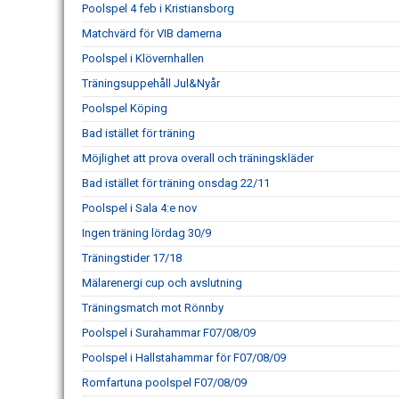
Poolspel 4 feb i Kristiansborg
Matchvärd för VIB damerna
Poolspel i Klövernhallen
Träningsuppehåll Jul&Nyår
Poolspel Köping
Bad istället för träning
Möjlighet att prova overall och träningskläder
Bad istället för träning onsdag 22/11
Poolspel i Sala 4:e nov
Ingen träning lördag 30/9
Träningstider 17/18
Mälarenergi cup och avslutning
Träningsmatch mot Rönnby
Poolspel i Surahammar F07/08/09
Poolspel i Hallstahammar för F07/08/09
Romfartuna poolspel F07/08/09