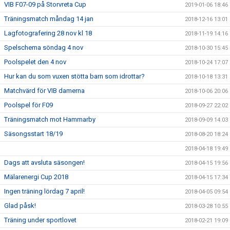
VIB F07-09 på Storvreta Cup
2019-01-06 18:46
Träningsmatch måndag 14 jan
2018-12-16 13:01
Lagfotografering 28 nov kl 18
2018-11-19 14:16
Spelschema söndag 4 nov
2018-10-30 15:45
Poolspelet den 4 nov
2018-10-24 17:07
Hur kan du som vuxen stötta barn som idrottar?
2018-10-18 13:31
Matchvärd för VIB damerna
2018-10-06 20:06
Poolspel för F09
2018-09-27 22:02
Träningsmatch mot Hammarby
2018-09-09 14:03
Säsongsstart 18/19
2018-08-20 18:24
2018-04-18 19:49
Dags att avsluta säsongen!
2018-04-15 19:56
Mälarenergi Cup 2018
2018-04-15 17:34
Ingen träning lördag 7 april!
2018-04-05 09:54
Glad påsk!
2018-03-28 10:55
Träning under sportlovet
2018-02-21 19:09