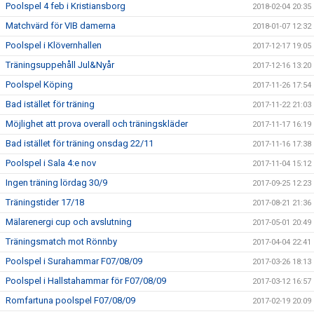
Poolspel 4 feb i Kristiansborg
2018-02-04 20:35
Matchvärd för VIB damerna
2018-01-07 12:32
Poolspel i Klövernhallen
2017-12-17 19:05
Träningsuppehåll Jul&Nyår
2017-12-16 13:20
Poolspel Köping
2017-11-26 17:54
Bad istället för träning
2017-11-22 21:03
Möjlighet att prova overall och träningskläder
2017-11-17 16:19
Bad istället för träning onsdag 22/11
2017-11-16 17:38
Poolspel i Sala 4:e nov
2017-11-04 15:12
Ingen träning lördag 30/9
2017-09-25 12:23
Träningstider 17/18
2017-08-21 21:36
Mälarenergi cup och avslutning
2017-05-01 20:49
Träningsmatch mot Rönnby
2017-04-04 22:41
Poolspel i Surahammar F07/08/09
2017-03-26 18:13
Poolspel i Hallstahammar för F07/08/09
2017-03-12 16:57
Romfartuna poolspel F07/08/09
2017-02-19 20:09