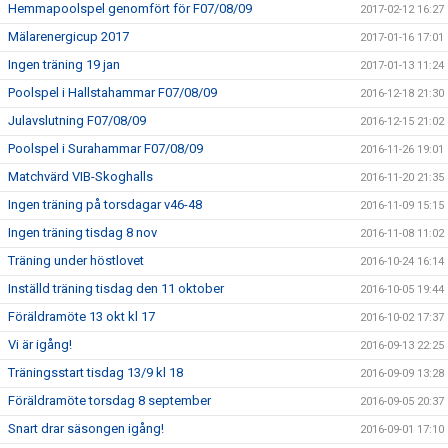
Hemmapoolspel genomfört för F07/08/09
2017-02-12 16:27
Mälarenergicup 2017
2017-01-16 17:01
Ingen träning 19 jan
2017-01-13 11:24
Poolspel i Hallstahammar F07/08/09
2016-12-18 21:30
Julavslutning F07/08/09
2016-12-15 21:02
Poolspel i Surahammar F07/08/09
2016-11-26 19:01
Matchvärd VIB-Skoghalls
2016-11-20 21:35
Ingen träning på torsdagar v46-48
2016-11-09 15:15
Ingen träning tisdag 8 nov
2016-11-08 11:02
Träning under höstlovet
2016-10-24 16:14
Inställd träning tisdag den 11 oktober
2016-10-05 19:44
Föräldramöte 13 okt kl 17
2016-10-02 17:37
Vi är igång!
2016-09-13 22:25
Träningsstart tisdag 13/9 kl 18
2016-09-09 13:28
Föräldramöte torsdag 8 september
2016-09-05 20:37
Snart drar säsongen igång!
2016-09-01 17:10