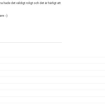
hade det väldigt roligt och det är härligt att
re :-)