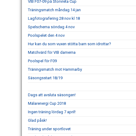
VIB F07-09 på Storvreta Cup
Träningsmatch måndag 14 jan
Lagfotografering 28 nov kl 18
Spelschema söndag 4 nov
Poolspelet den 4 nov
Hur kan du som vuxen stötta barn som idrottar?
Matchvärd för VIB damerna
Poolspel för F09
Träningsmatch mot Hammarby
Säsongsstart 18/19
Dags att avsluta säsongen!
Mälarenergi Cup 2018
Ingen träning lördag 7 april!
Glad påsk!
Träning under sportlovet