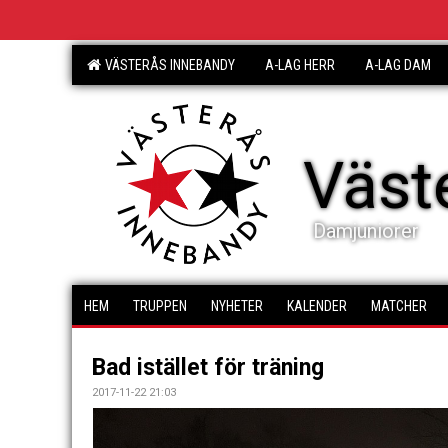
VÄSTERÅS INNEBANDY
A-LAG HERR
A-LAG DAM
Väst
Damjuniorer
HEM
TRUPPEN
NYHETER
KALENDER
MATCHER
Bad istället för träning
2017-11-22 21:03