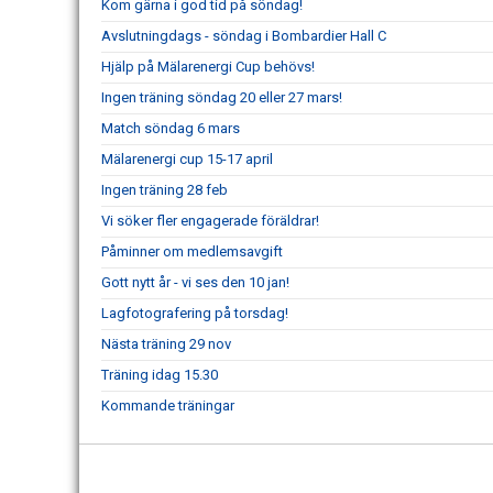
Kom gärna i god tid på söndag!
Avslutningdags - söndag i Bombardier Hall C
Hjälp på Mälarenergi Cup behövs!
Ingen träning söndag 20 eller 27 mars!
Match söndag 6 mars
Mälarenergi cup 15-17 april
Ingen träning 28 feb
Vi söker fler engagerade föräldrar!
Påminner om medlemsavgift
Gott nytt år - vi ses den 10 jan!
Lagfotografering på torsdag!
Nästa träning 29 nov
Träning idag 15.30
Kommande träningar