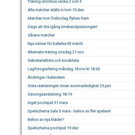
Träning utomhus vecka 2 och 3
Alla matcher ställs in tom 10 dec
Matcher mot Örebrolag flyttas fram
Dags att dra igång innebandysäsongen!
Vårens matcher
Nya rutiner för kallelse till match
Alternativ träning onsdag 27 nov
Sekretariatlista och kiosklista
Lagfotografering måndag 18 nov kl 18.30
Ändringar i kalendern
Sista uteträningen innan sommarledighet 25 juni
Säsongsavslutning 18/19
Inget poolspel 31 mars
Spelschema Sala 3 mars - behov av fler spelare!
Behov av nya kläder?
Spelschema poolspel 19 dec