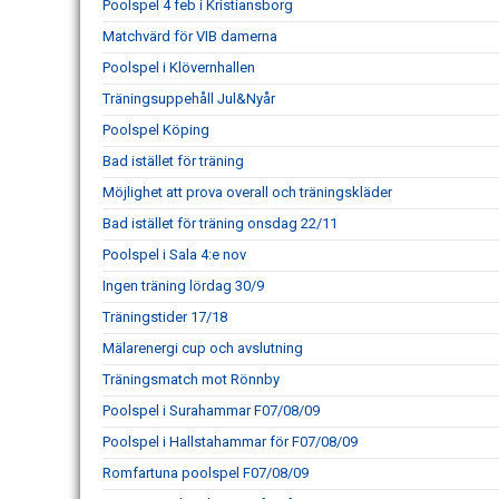
Poolspel 4 feb i Kristiansborg
Matchvärd för VIB damerna
Poolspel i Klövernhallen
Träningsuppehåll Jul&Nyår
Poolspel Köping
Bad istället för träning
Möjlighet att prova overall och träningskläder
Bad istället för träning onsdag 22/11
Poolspel i Sala 4:e nov
Ingen träning lördag 30/9
Träningstider 17/18
Mälarenergi cup och avslutning
Träningsmatch mot Rönnby
Poolspel i Surahammar F07/08/09
Poolspel i Hallstahammar för F07/08/09
Romfartuna poolspel F07/08/09