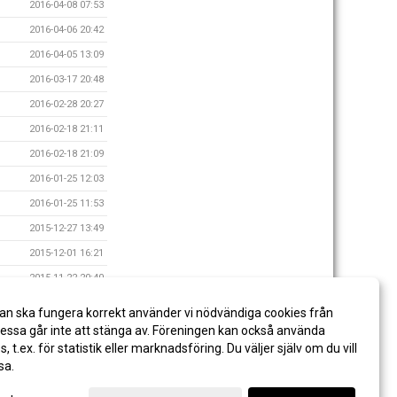
2016-04-08 07:53
2016-04-06 20:42
2016-04-05 13:09
2016-03-17 20:48
2016-02-28 20:27
2016-02-18 21:11
2016-02-18 21:09
2016-01-25 12:03
2016-01-25 11:53
2015-12-27 13:49
2015-12-01 16:21
2015-11-22 20:40
2015-11-15 10:49
an ska fungera korrekt använder vi nödvändiga cookies från
2015-11-04 20:57
ssa går inte att stänga av. Föreningen kan också använda
es, t.ex. för statistik eller marknadsföring. Du väljer själv om du vill
sa.