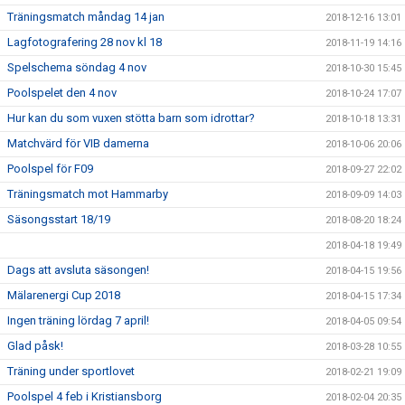
Träningsmatch måndag 14 jan
2018-12-16 13:01
Lagfotografering 28 nov kl 18
2018-11-19 14:16
Spelschema söndag 4 nov
2018-10-30 15:45
Poolspelet den 4 nov
2018-10-24 17:07
Hur kan du som vuxen stötta barn som idrottar?
2018-10-18 13:31
Matchvärd för VIB damerna
2018-10-06 20:06
Poolspel för F09
2018-09-27 22:02
Träningsmatch mot Hammarby
2018-09-09 14:03
Säsongsstart 18/19
2018-08-20 18:24
2018-04-18 19:49
Dags att avsluta säsongen!
2018-04-15 19:56
Mälarenergi Cup 2018
2018-04-15 17:34
Ingen träning lördag 7 april!
2018-04-05 09:54
Glad påsk!
2018-03-28 10:55
Träning under sportlovet
2018-02-21 19:09
Poolspel 4 feb i Kristiansborg
2018-02-04 20:35