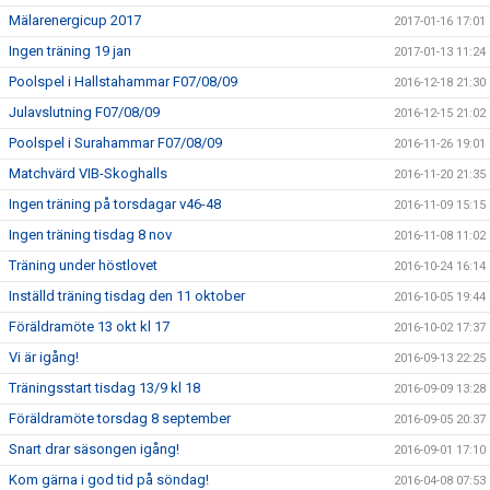
Mälarenergicup 2017
2017-01-16 17:01
Ingen träning 19 jan
2017-01-13 11:24
Poolspel i Hallstahammar F07/08/09
2016-12-18 21:30
Julavslutning F07/08/09
2016-12-15 21:02
Poolspel i Surahammar F07/08/09
2016-11-26 19:01
Matchvärd VIB-Skoghalls
2016-11-20 21:35
Ingen träning på torsdagar v46-48
2016-11-09 15:15
Ingen träning tisdag 8 nov
2016-11-08 11:02
Träning under höstlovet
2016-10-24 16:14
Inställd träning tisdag den 11 oktober
2016-10-05 19:44
Föräldramöte 13 okt kl 17
2016-10-02 17:37
Vi är igång!
2016-09-13 22:25
Träningsstart tisdag 13/9 kl 18
2016-09-09 13:28
Föräldramöte torsdag 8 september
2016-09-05 20:37
Snart drar säsongen igång!
2016-09-01 17:10
Kom gärna i god tid på söndag!
2016-04-08 07:53