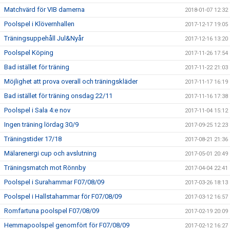
Matchvärd för VIB damerna
2018-01-07 12:32
Poolspel i Klövernhallen
2017-12-17 19:05
Träningsuppehåll Jul&Nyår
2017-12-16 13:20
Poolspel Köping
2017-11-26 17:54
Bad istället för träning
2017-11-22 21:03
Möjlighet att prova overall och träningskläder
2017-11-17 16:19
Bad istället för träning onsdag 22/11
2017-11-16 17:38
Poolspel i Sala 4:e nov
2017-11-04 15:12
Ingen träning lördag 30/9
2017-09-25 12:23
Träningstider 17/18
2017-08-21 21:36
Mälarenergi cup och avslutning
2017-05-01 20:49
Träningsmatch mot Rönnby
2017-04-04 22:41
Poolspel i Surahammar F07/08/09
2017-03-26 18:13
Poolspel i Hallstahammar för F07/08/09
2017-03-12 16:57
Romfartuna poolspel F07/08/09
2017-02-19 20:09
Hemmapoolspel genomfört för F07/08/09
2017-02-12 16:27