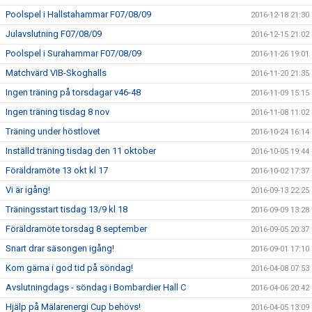
Poolspel i Hallstahammar F07/08/09
2016-12-18 21:30
Julavslutning F07/08/09
2016-12-15 21:02
Poolspel i Surahammar F07/08/09
2016-11-26 19:01
Matchvärd VIB-Skoghalls
2016-11-20 21:35
Ingen träning på torsdagar v46-48
2016-11-09 15:15
Ingen träning tisdag 8 nov
2016-11-08 11:02
Träning under höstlovet
2016-10-24 16:14
Inställd träning tisdag den 11 oktober
2016-10-05 19:44
Föräldramöte 13 okt kl 17
2016-10-02 17:37
Vi är igång!
2016-09-13 22:25
Träningsstart tisdag 13/9 kl 18
2016-09-09 13:28
Föräldramöte torsdag 8 september
2016-09-05 20:37
Snart drar säsongen igång!
2016-09-01 17:10
Kom gärna i god tid på söndag!
2016-04-08 07:53
Avslutningdags - söndag i Bombardier Hall C
2016-04-06 20:42
Hjälp på Mälarenergi Cup behövs!
2016-04-05 13:09