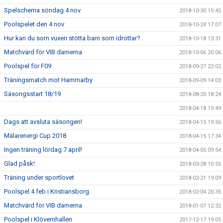
Spelschema söndag 4 nov
2018-10-30 15:45
Poolspelet den 4 nov
2018-10-24 17:07
Hur kan du som vuxen stötta barn som idrottar?
2018-10-18 13:31
Matchvärd för VIB damerna
2018-10-06 20:06
Poolspel för F09
2018-09-27 22:02
Träningsmatch mot Hammarby
2018-09-09 14:03
Säsongsstart 18/19
2018-08-20 18:24
2018-04-18 19:49
Dags att avsluta säsongen!
2018-04-15 19:56
Mälarenergi Cup 2018
2018-04-15 17:34
Ingen träning lördag 7 april!
2018-04-05 09:54
Glad påsk!
2018-03-28 10:55
Träning under sportlovet
2018-02-21 19:09
Poolspel 4 feb i Kristiansborg
2018-02-04 20:35
Matchvärd för VIB damerna
2018-01-07 12:32
Poolspel i Klövernhallen
2017-12-17 19:05