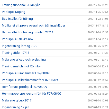
Träningsuppehåll Jul&Nyår
2017-12-16 13:20
Poolspel Köping
2017-11-26 17:54
Bad istället för träning
2017-11-22 21:03
Möjlighet att prova overall och träningskläder
2017-11-17 16:19
Bad istället för träning onsdag 22/11
2017-11-16 17:38
Poolspel i Sala 4:e nov
2017-11-04 15:12
Ingen träning lördag 30/9
2017-09-25 12:23
Träningstider 17/18
2017-08-21 21:36
Mälarenergi cup och avslutning
2017-05-01 20:49
Träningsmatch mot Rönnby
2017-04-04 22:41
Poolspel i Surahammar F07/08/09
2017-03-26 18:13
Poolspel i Hallstahammar för F07/08/09
2017-03-12 16:57
Romfartuna poolspel F07/08/09
2017-02-19 20:09
Hemmapoolspel genomfört för F07/08/09
2017-02-12 16:27
Mälarenergicup 2017
2017-01-16 17:01
Ingen träning 19 jan
2017-01-13 11:24