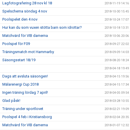
Lagfotografering 28 nov kl 18
2018-11-19 14:16
Spelschema söndag 4 nov
2018-10-30 15:45
Poolspelet den 4 nov
2018-10-24 17:07
Hur kan du som vuxen stötta barn som idrottar?
2018-10-18 13:31
Matchvärd för VIB damerna
2018-10-06 20:06
Poolspel för F09
2018-09-27 22:02
Träningsmatch mot Hammarby
2018-09-09 14:03
Säsongsstart 18/19
2018-08-20 18:24
2018-04-18 19:49
Dags att avsluta säsongen!
2018-04-15 19:56
Mälarenergi Cup 2018
2018-04-15 17:34
Ingen träning lördag 7 april!
2018-04-05 09:54
Glad påsk!
2018-03-28 10:55
Träning under sportlovet
2018-02-21 19:09
Poolspel 4 feb i Kristiansborg
2018-02-04 20:35
Matchvärd för VIB damerna
2018-01-07 12:32