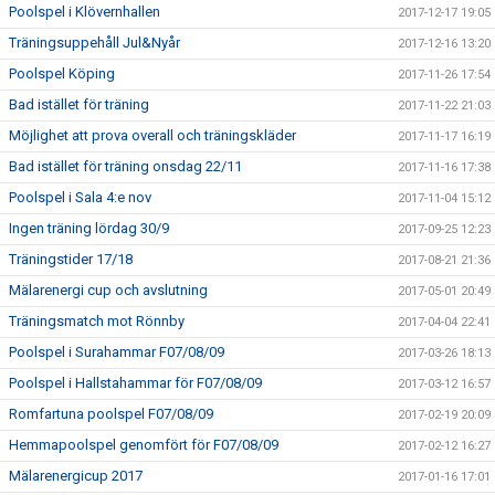
Poolspel i Klövernhallen
2017-12-17 19:05
Träningsuppehåll Jul&Nyår
2017-12-16 13:20
Poolspel Köping
2017-11-26 17:54
Bad istället för träning
2017-11-22 21:03
Möjlighet att prova overall och träningskläder
2017-11-17 16:19
Bad istället för träning onsdag 22/11
2017-11-16 17:38
Poolspel i Sala 4:e nov
2017-11-04 15:12
Ingen träning lördag 30/9
2017-09-25 12:23
Träningstider 17/18
2017-08-21 21:36
Mälarenergi cup och avslutning
2017-05-01 20:49
Träningsmatch mot Rönnby
2017-04-04 22:41
Poolspel i Surahammar F07/08/09
2017-03-26 18:13
Poolspel i Hallstahammar för F07/08/09
2017-03-12 16:57
Romfartuna poolspel F07/08/09
2017-02-19 20:09
Hemmapoolspel genomfört för F07/08/09
2017-02-12 16:27
Mälarenergicup 2017
2017-01-16 17:01