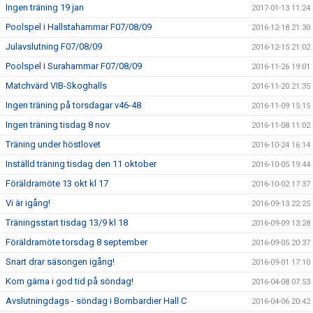
Ingen träning 19 jan
2017-01-13 11:24
Poolspel i Hallstahammar F07/08/09
2016-12-18 21:30
Julavslutning F07/08/09
2016-12-15 21:02
Poolspel i Surahammar F07/08/09
2016-11-26 19:01
Matchvärd VIB-Skoghalls
2016-11-20 21:35
Ingen träning på torsdagar v46-48
2016-11-09 15:15
Ingen träning tisdag 8 nov
2016-11-08 11:02
Träning under höstlovet
2016-10-24 16:14
Inställd träning tisdag den 11 oktober
2016-10-05 19:44
Föräldramöte 13 okt kl 17
2016-10-02 17:37
Vi är igång!
2016-09-13 22:25
Träningsstart tisdag 13/9 kl 18
2016-09-09 13:28
Föräldramöte torsdag 8 september
2016-09-05 20:37
Snart drar säsongen igång!
2016-09-01 17:10
Kom gärna i god tid på söndag!
2016-04-08 07:53
Avslutningdags - söndag i Bombardier Hall C
2016-04-06 20:42