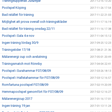
Träningsuppehåll Jul&Nyår
2017-12-16 13:20
Poolspel Köping
2017-11-26 17:54
Bad istället för träning
2017-11-22 21:03
Möjlighet att prova overall och träningskläder
2017-11-17 16:19
Bad istället för träning onsdag 22/11
2017-11-16 17:38
Poolspel i Sala 4:e nov
2017-11-04 15:12
Ingen träning lördag 30/9
2017-09-25 12:23
Träningstider 17/18
2017-08-21 21:36
Mälarenergi cup och avslutning
2017-05-01 20:49
Träningsmatch mot Rönnby
2017-04-04 22:41
Poolspel i Surahammar F07/08/09
2017-03-26 18:13
Poolspel i Hallstahammar för F07/08/09
2017-03-12 16:57
Romfartuna poolspel F07/08/09
2017-02-19 20:09
Hemmapoolspel genomfört för F07/08/09
2017-02-12 16:27
Mälarenergicup 2017
2017-01-16 17:01
Ingen träning 19 jan
2017-01-13 11:24