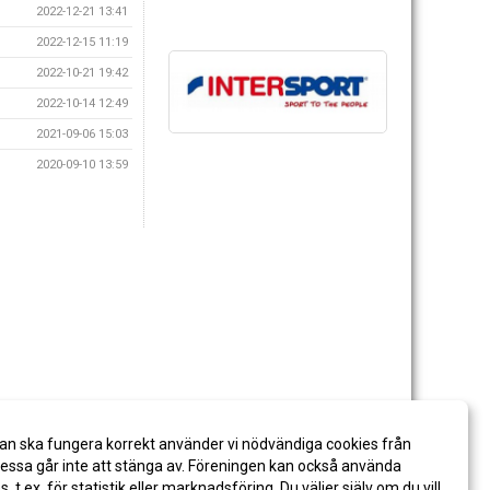
2022-12-21 13:41
2022-12-15 11:19
2022-10-21 19:42
2022-10-14 12:49
2021-09-06 15:03
2020-09-10 13:59
an ska fungera korrekt använder vi nödvändiga cookies från
ssa går inte att stänga av. Föreningen kan också använda
es, t.ex. för statistik eller marknadsföring. Du väljer själv om du vill