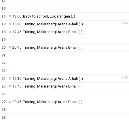
14
15
16
13:00
Back to school, Lögarängen
(..)
v.34
17
16:30
Träning, Mälarenergi Arena A-hall
(..)
18
17:45
Träning, Mälarenergi Arena B-hall
(..)
19
20
20:45
Träning, Mälarenergi Arena B-hall
(..)
21
22
23
v.35
24
16:30
Träning, Mälarenergi Arena A-hall
(..)
25
17:45
Träning, Mälarenergi Arena B-hall
(..)
26
27
20:45
Träning, Mälarenergi Arena B-hall
(..)
28
29
30