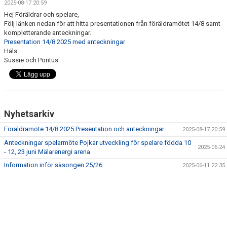
2025-08-17 20:59
DOKUMENT
Hej Föräldrar och spelare,
Följ länken nedan för att hitta presentationen från föräldramötet 14/8 samt
ANMÄL DIG HÄR
kompletterande anteckningar.
Presentation 14/8 2025 med anteckningar
Häls.
Sussie och Pontus
Nyhetsarkiv
Föräldramöte 14/8 2025 Presentation och anteckningar
2025-08-17 20:59
Anteckningar spelarmöte Pojkar utveckling för spelare födda 10
2025-06-24
- 12, 23 juni Mälarenergi arena
Information inför säsongen 25/26
2025-06-11 22:35