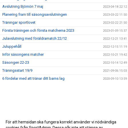
Avslutning Björnön 7 maj
2023-04-18 22:12
Planering fram till säsongsavslutningen
2023-03-22 11:50
Träningar sportlovet
2023-02-22 21:50
Första träningen och första matcherna 2023
2023-01-09 15:37
Julavslutning med föräldramatch 22/12
2022-12-21 13:41
Juluppehåll
2022-12-15 11:19
Inför säsongens matcher
2022-10-21 19:42
Säsongen 22-23
2022-10-14 12:49
Träningsstart 19/9
2021-09-06 15:03
6 fördelar med att tränar ditt barns lag
2020-09-10 13:59
För att hemsidan ska fungera korrekt använder vi nödvändiga
cookies från SportAdmin. Dessa går inte att stänga av.