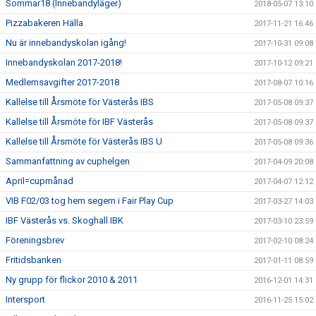
Sommar18 (Innebandyläger)
2018-05-07 13:10
Pizzabakeren Hälla
2017-11-21 16:46
Nu är innebandyskolan igång!
2017-10-31 09:08
Innebandyskolan 2017-2018!
2017-10-12 09:21
Medlemsavgifter 2017-2018
2017-08-07 10:16
Kallelse till Årsmöte för Västerås IBS
2017-05-08 09:37
Kallelse till Årsmöte för IBF Västerås
2017-05-08 09:37
Kallelse till Årsmöte för Västerås IBS U
2017-05-08 09:36
Sammanfattning av cuphelgen
2017-04-09 20:08
April=cupmånad
2017-04-07 12:12
VIB F02/03 tog hem segern i Fair Play Cup
2017-03-27 14:03
IBF Västerås vs. Skoghall IBK
2017-03-10 23:59
Föreningsbrev
2017-02-10 08:24
Fritidsbanken
2017-01-11 08:59
Ny grupp för flickor 2010 & 2011
2016-12-01 14:31
Intersport
2016-11-25 15:02