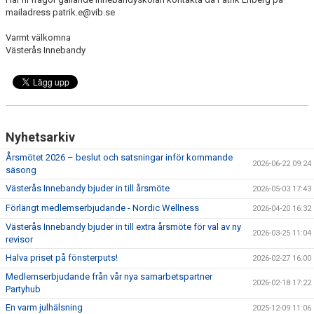
mailadress patrik.e@vib.se
Varmt välkomna
Västerås Innebandy
Nyhetsarkiv
Årsmötet 2026 – beslut och satsningar inför kommande
2026-06-22 09:24
säsong
Västerås Innebandy bjuder in till årsmöte
2026-05-03 17:43
Förlängt medlemserbjudande - Nordic Wellness
2026-04-20 16:32
Västerås Innebandy bjuder in till extra årsmöte för val av ny
2026-03-25 11:04
revisor
Halva priset på fönsterputs!
2026-02-27 16:00
Medlemserbjudande från vår nya samarbetspartner
2026-02-18 17:22
Partyhub
En varm julhälsning
2025-12-09 11:06