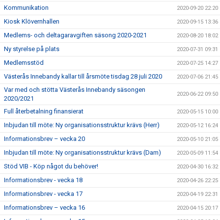
Kommunikation
2020-09-20 22:20
Kiosk Klövernhallen
2020-09-15 13:36
Medlems- och deltagaravgiften säsong 2020-2021
2020-08-20 18:02
Ny styrelse på plats
2020-07-31 09:31
Medlemsstöd
2020-07-25 14:27
Västerås Innebandy kallar till årsmöte tisdag 28 juli 2020
2020-07-06 21:45
Var med och stötta Västerås Innebandy säsongen
2020-06-22 09:50
2020/2021
Full återbetalning finansierat
2020-05-15 10:00
Inbjudan till möte: Ny organisationsstruktur krävs (Herr)
2020-05-12 16:24
Informationsbrev – vecka 20
2020-05-10 21:05
Inbjudan till möte: Ny organisationsstruktur krävs (Dam)
2020-05-09 11:54
Stöd VIB - Köp något du behöver!
2020-04-30 16:32
Informationsbrev - vecka 18
2020-04-26 22:25
Informationsbrev - vecka 17
2020-04-19 22:31
Informationsbrev – vecka 16
2020-04-15 20:17