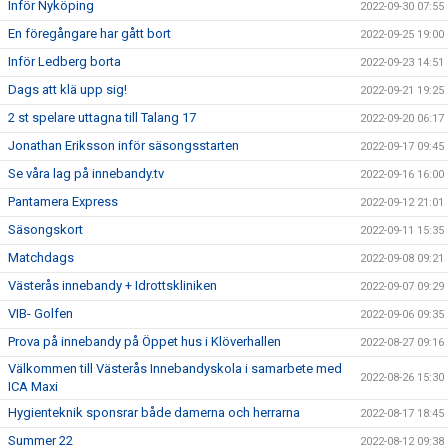
Inför Nyköping
2022-09-30 07:55
En föregångare har gått bort
2022-09-25 19:00
Inför Ledberg borta
2022-09-23 14:51
Dags att klä upp sig!
2022-09-21 19:25
2 st spelare uttagna till Talang 17
2022-09-20 06:17
Jonathan Eriksson inför säsongsstarten
2022-09-17 09:45
Se våra lag på innebandy.tv
2022-09-16 16:00
Pantamera Express
2022-09-12 21:01
Säsongskort
2022-09-11 15:35
Matchdags
2022-09-08 09:21
Västerås innebandy + Idrottskliniken
2022-09-07 09:29
VIB- Golfen
2022-09-06 09:35
Prova på innebandy på Öppet hus i Klöverhallen
2022-08-27 09:16
Välkommen till Västerås Innebandyskola i samarbete med
2022-08-26 15:30
ICA Maxi
Hygienteknik sponsrar både damerna och herrarna
2022-08-17 18:45
Summer 22
2022-08-12 09:38