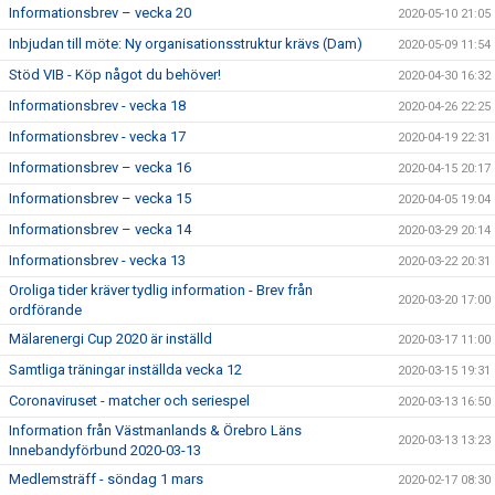
Informationsbrev – vecka 20
2020-05-10 21:05
Inbjudan till möte: Ny organisationsstruktur krävs (Dam)
2020-05-09 11:54
Stöd VIB - Köp något du behöver!
2020-04-30 16:32
Informationsbrev - vecka 18
2020-04-26 22:25
Informationsbrev - vecka 17
2020-04-19 22:31
Informationsbrev – vecka 16
2020-04-15 20:17
Informationsbrev – vecka 15
2020-04-05 19:04
Informationsbrev – vecka 14
2020-03-29 20:14
Informationsbrev - vecka 13
2020-03-22 20:31
Oroliga tider kräver tydlig information - Brev från
2020-03-20 17:00
ordförande
Mälarenergi Cup 2020 är inställd
2020-03-17 11:00
Samtliga träningar inställda vecka 12
2020-03-15 19:31
Coronaviruset - matcher och seriespel
2020-03-13 16:50
Information från Västmanlands & Örebro Läns
2020-03-13 13:23
Innebandyförbund 2020-03-13
Medlemsträff - söndag 1 mars
2020-02-17 08:30