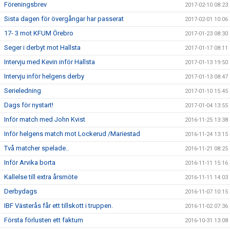
Föreningsbrev
2017-02-10 08:23
Sista dagen för övergångar har passerat
2017-02-01 10:06
17- 3 mot KFUM Örebro
2017-01-23 08:30
Seger i derbyt mot Hallsta
2017-01-17 08:11
Intervju med Kevin inför Hallsta
2017-01-13 19:50
Intervju inför helgens derby
2017-01-13 08:47
Serieledning
2017-01-10 15:45
Dags för nystart!
2017-01-04 13:55
Inför match med John Kvist
2016-11-25 13:38
Inför helgens match mot Lockerud /Mariestad
2016-11-24 13:15
Två matcher spelade..
2016-11-21 08:25
Inför Arvika borta
2016-11-11 15:16
Kallelse till extra årsmöte
2016-11-11 14:03
Derbydags
2016-11-07 10:15
IBF Västerås får ett tillskott i truppen.
2016-11-02 07:36
Första förlusten ett faktum
2016-10-31 13:08