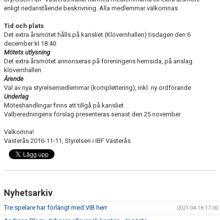
enligt nedanstående beskrivning. Alla medlemmar välkomnas.
Tid och plats
Det extra årsmötet hålls på kansliet (Klövernhallen) tisdagen den 6
december kl 18:40
Mötets utlysning
Det extra årsmötet annonseras på föreningens hemsida, på anslag
klövernhallen.
Ärende
Val av nya styrelsemedlemmar (komplettering), inkl. ny ordförande
Underlag
Möteshandlingar finns att tillgå på kansliet
Valberedningens förslag presenteras senast den 25 november
Välkomna!
Västerås 2016-11-11, Styrelsen i IBF Västerås
Nyhetsarkiv
Tre spelare har förlängt med VIB herr
2021-04-18 17:00