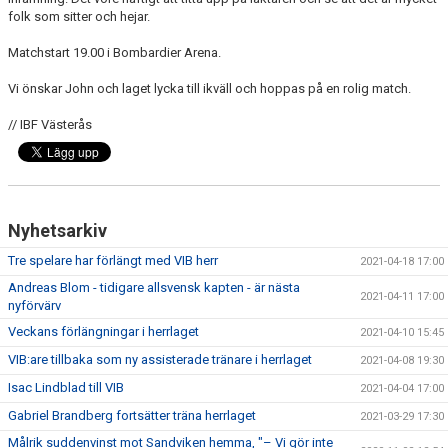
folk som sitter och hejar.
Matchstart 19.00 i Bombardier Arena.
Vi önskar John och laget lycka till ikväll och hoppas på en rolig match.
// IBF Västerås
Nyhetsarkiv
Tre spelare har förlängt med VIB herr
2021-04-18 17:00
Andreas Blom - tidigare allsvensk kapten - är nästa
2021-04-11 17:00
nyförvärv
Veckans förlängningar i herrlaget
2021-04-10 15:45
VIB:are tillbaka som ny assisterade tränare i herrlaget
2021-04-08 19:30
Isac Lindblad till VIB
2021-04-04 17:00
Gabriel Brandberg fortsätter träna herrlaget
2021-03-29 17:30
Målrik suddenvinst mot Sandviken hemma, "– Vi gör inte