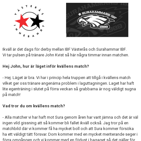
Ikväll är det dags för derby mellan IBF Västerås och Surahammar IBF.
Vi tar pulsen på tränare John Kvist så här några timmar innan matchen.
Hej John, hur är läget inför kvällens match?
- Hej. Läget är bra. Vi har i princip hela truppen att tillgå i kvällens match
vilket ger oss tränare angenäma problem i laguttagningen. Laget har haft
lite egenträning i slutet på förra veckan så grabbarna är nog väldigt sugna
på match!
Vad tror du om kvällens match?
- Alla matcher vi har haft mot Sura genom åren har varit jämna och det är väl
ingen vild gissning att så kommer bli fallet ikväll också. Jag tror på en
matchbild där vi kommer få ha mycket boll och att Sura kommer försöka
ha ett väldigt tätt försvar. Dom kommer med en mycket meriterande seger i
förra omgången och vi kommer med en förlust i bagaget så det gäller för