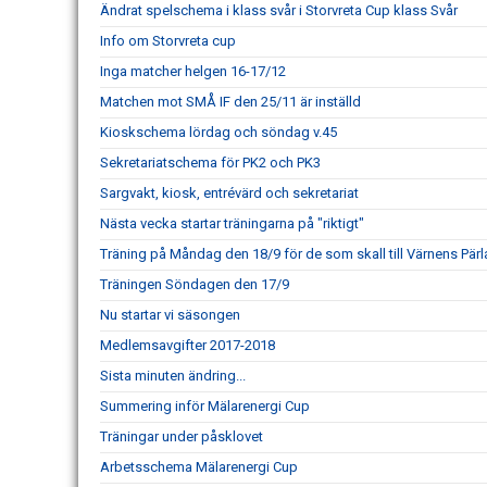
Ändrat spelschema i klass svår i Storvreta Cup klass Svår
Info om Storvreta cup
Inga matcher helgen 16-17/12
Matchen mot SMÅ IF den 25/11 är inställd
Kioskschema lördag och söndag v.45
Sekretariatschema för PK2 och PK3
Sargvakt, kiosk, entrévärd och sekretariat
Nästa vecka startar träningarna på "riktigt"
Träning på Måndag den 18/9 för de som skall till Värnens Pärl
Träningen Söndagen den 17/9
Nu startar vi säsongen
Medlemsavgifter 2017-2018
Sista minuten ändring...
Summering inför Mälarenergi Cup
Träningar under påsklovet
Arbetsschema Mälarenergi Cup