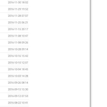
2016-11-30 18:02
2016-11-29 19:52
2016-11-28 07:07
2016-11-25 06:21
2016-11-15 20:17
2016-11-08 10:47
2016-11-08 09:26
2016-10-28 09:14
2016-10-16 15:42
2016-10-10 12:07
2016-10-04 18:45
2016-10-03 14:28
2016-09-26 08:14
2016-09-15 15:30
2016-09-12 07:53
2016-08-22 10:41