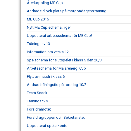
Återkoppling ME Cup
Ändrad tid och plats på morgondagens träning
ME Cup 2016
Nytt ME Cup schema...igen
Uppdaterat arbetsschema för ME Cup!
Träningar v.13
Information om vecka 12
Spelschema för slutspelet i klass 5 den 20/3
Arbetsschema för Mälarenergi Cup
Flytt av match i klass 6
Ändrad träningstid på torsdag 10/3
Team Snack
Träningar v.9
Föräldramötet
Föräldragruppen och Sekretariatet
Uppdaterat spelarkonto