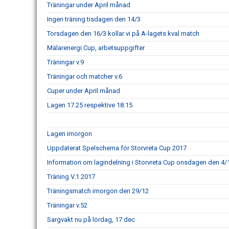
Träningar under April månad
Ingen träning tisdagen den 14/3
Torsdagen den 16/3 kollar vi på A-lagets kval match
Mälarenergi Cup, arbetsuppgifter
Träningar v.9
Träningar och matcher v.6
Cuper under April månad
Lagen 17.25 respektive 18.15
Lagen imorgon
Uppdaterat Spelschema för Storvreta Cup 2017
Information om lagindelning i Storvreta Cup onsdagen den 4/
Träning V.1 2017
Träningsmatch imorgon den 29/12
Träningar v.52
Sargvakt nu på lördag, 17 dec