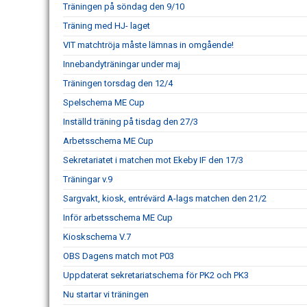
Träningen på söndag den 9/10
Träning med HJ- laget
VIT matchtröja måste lämnas in omgående!
Innebandyträningar under maj
Träningen torsdag den 12/4
Spelschema ME Cup
Inställd träning på tisdag den 27/3
Arbetsschema ME Cup
Sekretariatet i matchen mot Ekeby IF den 17/3
Träningar v.9
Sargvakt, kiosk, entrévärd A-lags matchen den 21/2
Inför arbetsschema ME Cup
Kioskschema V.7
OBS Dagens match mot P03
Uppdaterat sekretariatschema för PK2 och PK3
Nu startar vi träningen