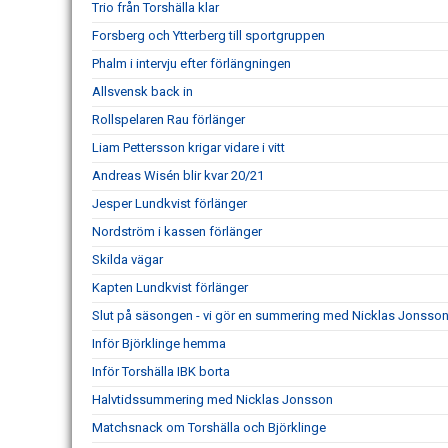
Trio från Torshälla klar
Forsberg och Ytterberg till sportgruppen
Phalm i intervju efter förlängningen
Allsvensk back in
Rollspelaren Rau förlänger
Liam Pettersson krigar vidare i vitt
Andreas Wisén blir kvar 20/21
Jesper Lundkvist förlänger
Nordström i kassen förlänger
Skilda vägar
Kapten Lundkvist förlänger
Slut på säsongen - vi gör en summering med Nicklas Jonsso
Inför Björklinge hemma
Inför Torshälla IBK borta
Halvtidssummering med Nicklas Jonsson
Matchsnack om Torshälla och Björklinge