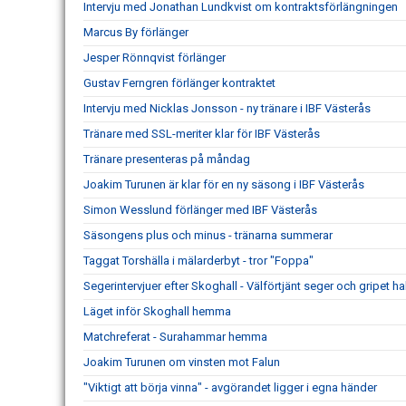
Intervju med Jonathan Lundkvist om kontraktsförlängningen
Marcus By förlänger
Jesper Rönnqvist förlänger
Gustav Ferngren förlänger kontraktet
Intervju med Nicklas Jonsson - ny tränare i IBF Västerås
Tränare med SSL-meriter klar för IBF Västerås
Tränare presenteras på måndag
Joakim Turunen är klar för en ny säsong i IBF Västerås
Simon Wesslund förlänger med IBF Västerås
Säsongens plus och minus - tränarna summerar
Taggat Torshälla i mälarderbyt - tror "Foppa"
Segerintervjuer efter Skoghall - Välförtjänt seger och gripet h
Läget inför Skoghall hemma
Matchreferat - Surahammar hemma
Joakim Turunen om vinsten mot Falun
"Viktigt att börja vinna" - avgörandet ligger i egna händer