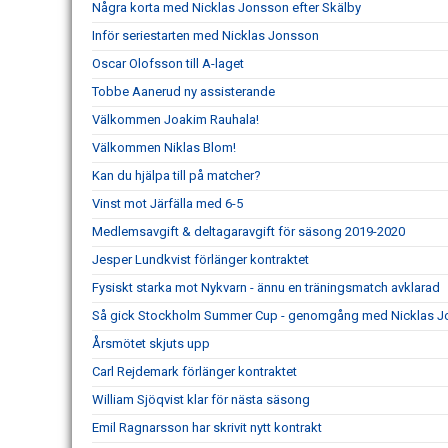
Några korta med Nicklas Jonsson efter Skälby
Inför seriestarten med Nicklas Jonsson
Oscar Olofsson till A-laget
Tobbe Aanerud ny assisterande
Välkommen Joakim Rauhala!
Välkommen Niklas Blom!
Kan du hjälpa till på matcher?
Vinst mot Järfälla med 6-5
Medlemsavgift & deltagaravgift för säsong 2019-2020
Jesper Lundkvist förlänger kontraktet
Fysiskt starka mot Nykvarn - ännu en träningsmatch avklarad
Så gick Stockholm Summer Cup - genomgång med Nicklas 
Årsmötet skjuts upp
Carl Rejdemark förlänger kontraktet
William Sjöqvist klar för nästa säsong
Emil Ragnarsson har skrivit nytt kontrakt