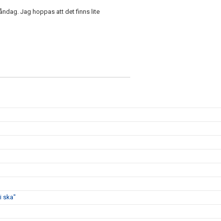
åndag. Jag hoppas att det finns lite
i ska"