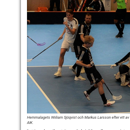
Hemmalagets Wiiliam Sjöqvist och Markus Larsson efter ett av
AIK.