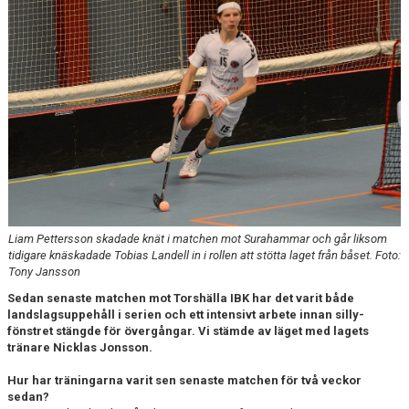
Liam Pettersson skadade knät i matchen mot Surahammar och går liksom
tidigare knäskadade Tobias Landell in i rollen att stötta laget från båset. Foto:
Tony Jansson
Sedan senaste matchen mot Torshälla IBK har det varit både
landslagsuppehåll i serien och ett intensivt arbete innan silly-
fönstret stängde för övergångar. Vi stämde av läget med lagets
tränare Nicklas Jonsson.
Hur har träningarna varit sen senaste matchen för två veckor
sedan?