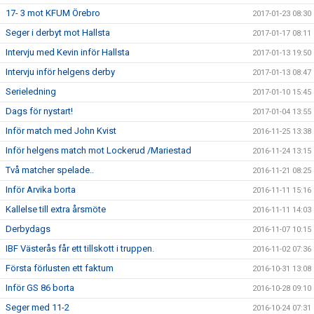
17- 3 mot KFUM Örebro
2017-01-23 08:30
Seger i derbyt mot Hallsta
2017-01-17 08:11
Intervju med Kevin inför Hallsta
2017-01-13 19:50
Intervju inför helgens derby
2017-01-13 08:47
Serieledning
2017-01-10 15:45
Dags för nystart!
2017-01-04 13:55
Inför match med John Kvist
2016-11-25 13:38
Inför helgens match mot Lockerud /Mariestad
2016-11-24 13:15
Två matcher spelade..
2016-11-21 08:25
Inför Arvika borta
2016-11-11 15:16
Kallelse till extra årsmöte
2016-11-11 14:03
Derbydags
2016-11-07 10:15
IBF Västerås får ett tillskott i truppen.
2016-11-02 07:36
Första förlusten ett faktum
2016-10-31 13:08
Inför GS 86 borta
2016-10-28 09:10
Seger med 11-2
2016-10-24 07:31