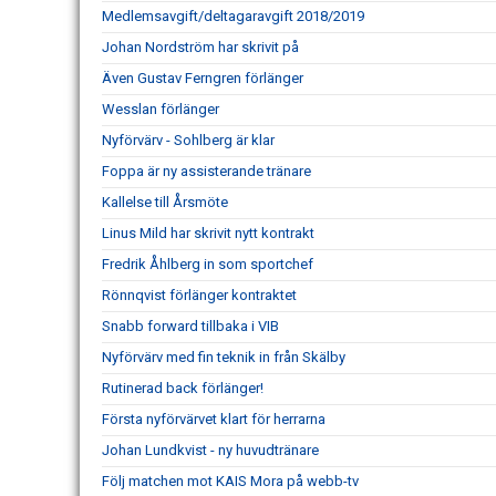
Medlemsavgift/deltagaravgift 2018/2019
Johan Nordström har skrivit på
Även Gustav Ferngren förlänger
Wesslan förlänger
Nyförvärv - Sohlberg är klar
Foppa är ny assisterande tränare
Kallelse till Årsmöte
Linus Mild har skrivit nytt kontrakt
Fredrik Åhlberg in som sportchef
Rönnqvist förlänger kontraktet
Snabb forward tillbaka i VIB
Nyförvärv med fin teknik in från Skälby
Rutinerad back förlänger!
Första nyförvärvet klart för herrarna
Johan Lundkvist - ny huvudtränare
Följ matchen mot KAIS Mora på webb-tv