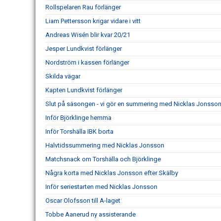
Rollspelaren Rau förlänger
Liam Pettersson krigar vidare i vitt
Andreas Wisén blir kvar 20/21
Jesper Lundkvist förlänger
Nordström i kassen förlänger
Skilda vägar
Kapten Lundkvist förlänger
Slut på säsongen - vi gör en summering med Nicklas Jonsso
Inför Björklinge hemma
Inför Torshälla IBK borta
Halvtidssummering med Nicklas Jonsson
Matchsnack om Torshälla och Björklinge
Några korta med Nicklas Jonsson efter Skälby
Inför seriestarten med Nicklas Jonsson
Oscar Olofsson till A-laget
Tobbe Aanerud ny assisterande