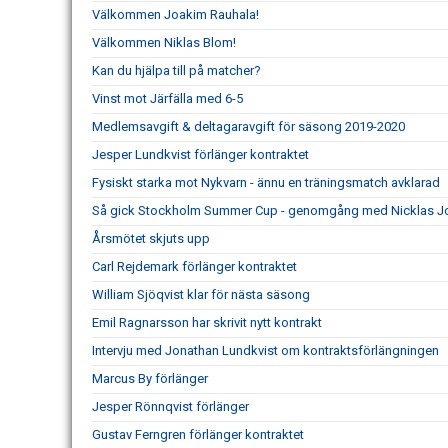
Välkommen Joakim Rauhala!
Välkommen Niklas Blom!
Kan du hjälpa till på matcher?
Vinst mot Järfälla med 6-5
Medlemsavgift & deltagaravgift för säsong 2019-2020
Jesper Lundkvist förlänger kontraktet
Fysiskt starka mot Nykvarn - ännu en träningsmatch avklarad
Så gick Stockholm Summer Cup - genomgång med Nicklas 
Årsmötet skjuts upp
Carl Rejdemark förlänger kontraktet
William Sjöqvist klar för nästa säsong
Emil Ragnarsson har skrivit nytt kontrakt
Intervju med Jonathan Lundkvist om kontraktsförlängningen
Marcus By förlänger
Jesper Rönnqvist förlänger
Gustav Ferngren förlänger kontraktet