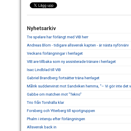
Nyhetsarkiv
Tre spelare har förlängt med VIB herr
Andreas Blom - tidigare allsvensk kapten - är nästa nyförvärv
Veckans förlängningar i herrlaget
VIB:are tillbaka som ny assisterade tränare i herrlaget
Isac Lindblad till VIB
Gabriel Brandberg fortsätter träna herrlaget
Målrik suddenvinst mot Sandviken hemma, "– Vi gör inte det v
Gabbe om matchen mot ”Tekno”
Trio från Torshälla klar
Forsberg och Ytterberg till sportgruppen
Phalm i intervju efter förlängningen
Allsvensk back in