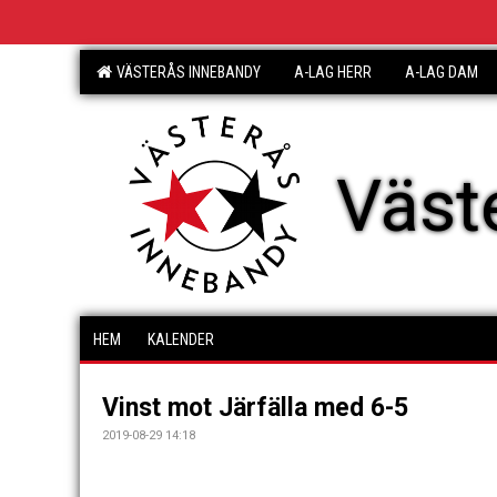
VÄSTERÅS INNEBANDY
A-LAG HERR
A-LAG DAM
Väst
HEM
KALENDER
Vinst mot Järfälla med 6-5
2019-08-29 14:18