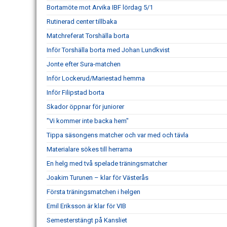
Bortamöte mot Arvika IBF lördag 5/1
Rutinerad center tillbaka
Matchreferat Torshälla borta
Inför Torshälla borta med Johan Lundkvist
Jonte efter Sura-matchen
Inför Lockerud/Mariestad hemma
Inför Filipstad borta
Skador öppnar för juniorer
"Vi kommer inte backa hem"
Tippa säsongens matcher och var med och tävla
Materialare sökes till herrarna
En helg med två spelade träningsmatcher
Joakim Turunen – klar för Västerås
Första träningsmatchen i helgen
Emil Eriksson är klar för VIB
Semesterstängt på Kansliet