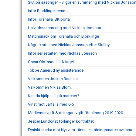
Slut på säsongen - vi gör en summering med Nicklas Jonsso
Inför Björklinge hemma
Inför Torshälla IBK borta
Halvtidssummering med Nicklas Jonsson
Matchsnack om Torshälla och Björklinge
Några korta med Nicklas Jonsson efter Skälby
Inför seriestarten med Nicklas Jonsson
Oscar Olofsson till A-laget
Tobbe Aanerud ny assisterande
Välkommen Joakim Rauhala!
Välkommen Niklas Blom!
Kan du hjälpa till på matcher?
Vinst mot Järfälla med 6-5
Medlemsavgift & deltagaravgift för säsong 2019-2020
Jesper Lundkvist förlänger kontraktet
Fysiskt starka mot Nykvarn - ännu en träningsmatch avklarad