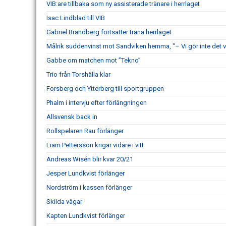
VIB:are tillbaka som ny assisterade tränare i herrlaget
Isac Lindblad till VIB
Gabriel Brandberg fortsätter träna herrlaget
Målrik suddenvinst mot Sandviken hemma, "– Vi gör inte det v
Gabbe om matchen mot ”Tekno”
Trio från Torshälla klar
Forsberg och Ytterberg till sportgruppen
Phalm i intervju efter förlängningen
Allsvensk back in
Rollspelaren Rau förlänger
Liam Pettersson krigar vidare i vitt
Andreas Wisén blir kvar 20/21
Jesper Lundkvist förlänger
Nordström i kassen förlänger
Skilda vägar
Kapten Lundkvist förlänger