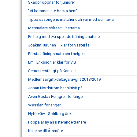
Skador öppnar för juniorer
"Vi kommer inte backa hem"
Tippa säsongens matcher och var med och tävla
Materialare sökes till herrarna
En helg med två spelade träningsmatcher
Joakim Turunen – klar för Västerås
Första träningsmatchen i helgen
Emil Eriksson är klar för VIB
Semesterstängt på Kansliet
Medlemsavgift/deltagaravgift 2018/2019
Johan Nordström har skrivit på
Även Gustav Ferngren förlänger
Wesslan förlänger
Nyförvärv - Sohlberg är klar
Foppa är ny assisterande tränare
Kallelse till Årsmöte