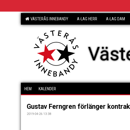
VÄSTERÅS INNEBANDY
A-LAG HERR
A-LAG DAM
Väst
HEM
KALENDER
Gustav Ferngren förlänger kontrak
2019-04-26 13:38