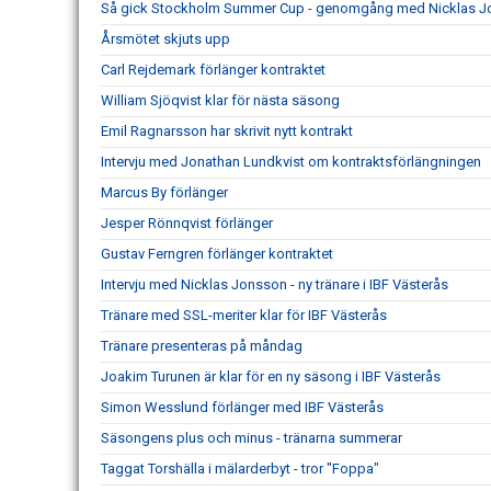
Så gick Stockholm Summer Cup - genomgång med Nicklas 
Årsmötet skjuts upp
Carl Rejdemark förlänger kontraktet
William Sjöqvist klar för nästa säsong
Emil Ragnarsson har skrivit nytt kontrakt
Intervju med Jonathan Lundkvist om kontraktsförlängningen
Marcus By förlänger
Jesper Rönnqvist förlänger
Gustav Ferngren förlänger kontraktet
Intervju med Nicklas Jonsson - ny tränare i IBF Västerås
Tränare med SSL-meriter klar för IBF Västerås
Tränare presenteras på måndag
Joakim Turunen är klar för en ny säsong i IBF Västerås
Simon Wesslund förlänger med IBF Västerås
Säsongens plus och minus - tränarna summerar
Taggat Torshälla i mälarderbyt - tror "Foppa"