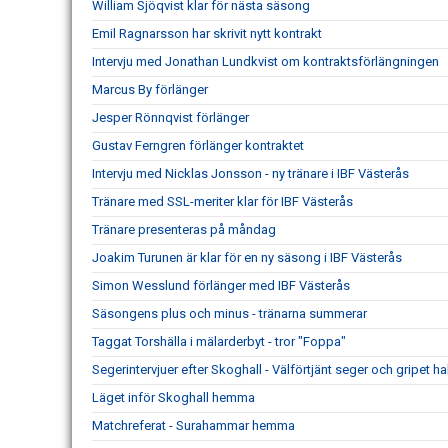
William Sjöqvist klar för nästa säsong
Emil Ragnarsson har skrivit nytt kontrakt
Intervju med Jonathan Lundkvist om kontraktsförlängningen
Marcus By förlänger
Jesper Rönnqvist förlänger
Gustav Ferngren förlänger kontraktet
Intervju med Nicklas Jonsson - ny tränare i IBF Västerås
Tränare med SSL-meriter klar för IBF Västerås
Tränare presenteras på måndag
Joakim Turunen är klar för en ny säsong i IBF Västerås
Simon Wesslund förlänger med IBF Västerås
Säsongens plus och minus - tränarna summerar
Taggat Torshälla i mälarderbyt - tror "Foppa"
Segerintervjuer efter Skoghall - Välförtjänt seger och gripet h
Läget inför Skoghall hemma
Matchreferat - Surahammar hemma