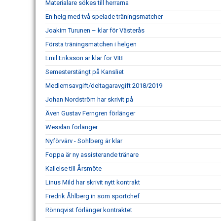
Materialare sökes till herrarna
En helg med två spelade träningsmatcher
Joakim Turunen – klar för Västerås
Första träningsmatchen i helgen
Emil Eriksson är klar för VIB
Semesterstängt på Kansliet
Medlemsavgift/deltagaravgift 2018/2019
Johan Nordström har skrivit på
Även Gustav Ferngren förlänger
Wesslan förlänger
Nyförvärv - Sohlberg är klar
Foppa är ny assisterande tränare
Kallelse till Årsmöte
Linus Mild har skrivit nytt kontrakt
Fredrik Åhlberg in som sportchef
Rönnqvist förlänger kontraktet