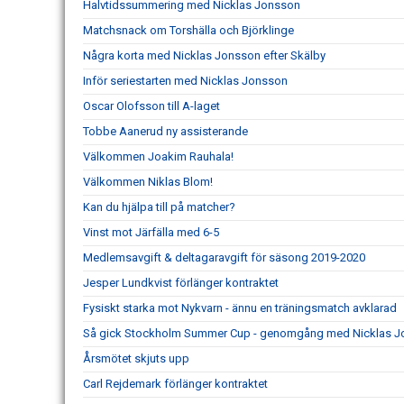
Halvtidssummering med Nicklas Jonsson
Matchsnack om Torshälla och Björklinge
Några korta med Nicklas Jonsson efter Skälby
Inför seriestarten med Nicklas Jonsson
Oscar Olofsson till A-laget
Tobbe Aanerud ny assisterande
Välkommen Joakim Rauhala!
Välkommen Niklas Blom!
Kan du hjälpa till på matcher?
Vinst mot Järfälla med 6-5
Medlemsavgift & deltagaravgift för säsong 2019-2020
Jesper Lundkvist förlänger kontraktet
Fysiskt starka mot Nykvarn - ännu en träningsmatch avklarad
Så gick Stockholm Summer Cup - genomgång med Nicklas 
Årsmötet skjuts upp
Carl Rejdemark förlänger kontraktet