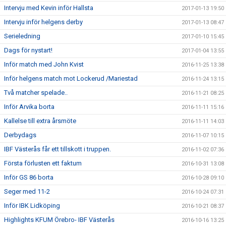
Intervju med Kevin inför Hallsta
2017-01-13 19:50
Intervju inför helgens derby
2017-01-13 08:47
Serieledning
2017-01-10 15:45
Dags för nystart!
2017-01-04 13:55
Inför match med John Kvist
2016-11-25 13:38
Inför helgens match mot Lockerud /Mariestad
2016-11-24 13:15
Två matcher spelade..
2016-11-21 08:25
Inför Arvika borta
2016-11-11 15:16
Kallelse till extra årsmöte
2016-11-11 14:03
Derbydags
2016-11-07 10:15
IBF Västerås får ett tillskott i truppen.
2016-11-02 07:36
Första förlusten ett faktum
2016-10-31 13:08
Inför GS 86 borta
2016-10-28 09:10
Seger med 11-2
2016-10-24 07:31
Inför IBK Lidköping
2016-10-21 08:37
Highlights KFUM Örebro- IBF Västerås
2016-10-16 13:25