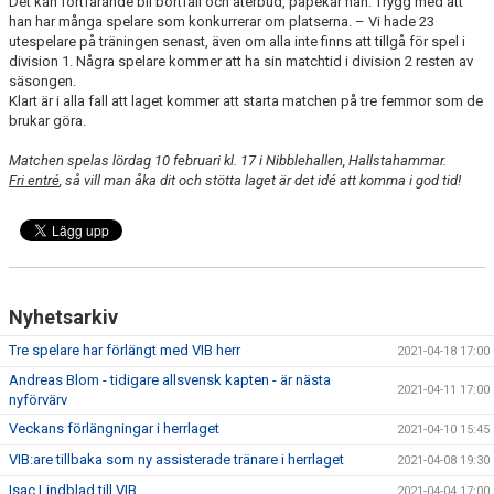
Det kan fortfarande bli bortfall och återbud, påpekar han. Trygg med att
han har många spelare som konkurrerar om platserna. – Vi hade 23
utespelare på träningen senast, även om alla inte finns att tillgå för spel i
division 1. Några spelare kommer att ha sin matchtid i division 2 resten av
säsongen.
Klart är i alla fall att laget kommer att starta matchen på tre femmor som de
brukar göra.
Matchen spelas lördag 10 februari kl. 17 i Nibblehallen, Hallstahammar.
Fri entré
, så vill man åka dit och stötta laget är det idé att komma i god tid!
Nyhetsarkiv
Tre spelare har förlängt med VIB herr
2021-04-18 17:00
Andreas Blom - tidigare allsvensk kapten - är nästa
2021-04-11 17:00
nyförvärv
Veckans förlängningar i herrlaget
2021-04-10 15:45
VIB:are tillbaka som ny assisterade tränare i herrlaget
2021-04-08 19:30
Isac Lindblad till VIB
2021-04-04 17:00