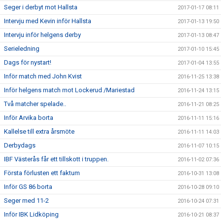
Seger i derbyt mot Hallsta
2017-01-17 08:11
Intervju med Kevin inför Hallsta
2017-01-13 19:50
Intervju inför helgens derby
2017-01-13 08:47
Serieledning
2017-01-10 15:45
Dags för nystart!
2017-01-04 13:55
Inför match med John Kvist
2016-11-25 13:38
Inför helgens match mot Lockerud /Mariestad
2016-11-24 13:15
Två matcher spelade..
2016-11-21 08:25
Inför Arvika borta
2016-11-11 15:16
Kallelse till extra årsmöte
2016-11-11 14:03
Derbydags
2016-11-07 10:15
IBF Västerås får ett tillskott i truppen.
2016-11-02 07:36
Första förlusten ett faktum
2016-10-31 13:08
Inför GS 86 borta
2016-10-28 09:10
Seger med 11-2
2016-10-24 07:31
Inför IBK Lidköping
2016-10-21 08:37