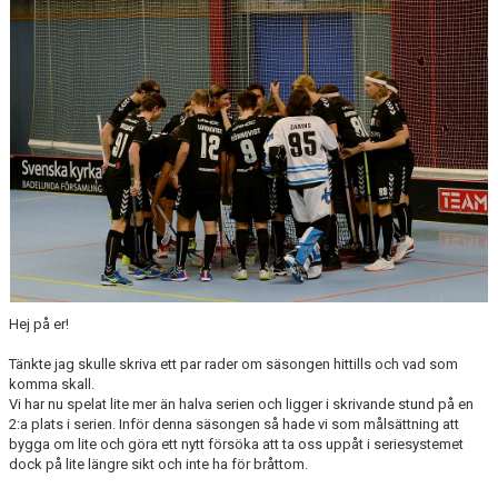
Hej på er!
Tänkte jag skulle skriva ett par rader om säsongen hittills och vad som
komma skall.
Vi har nu spelat lite mer än halva serien och ligger i skrivande stund på en
2:a plats i serien. Inför denna säsongen så hade vi som målsättning att
bygga om lite och göra ett nytt försöka att ta oss uppåt i seriesystemet
dock på lite längre sikt och inte ha för bråttom.