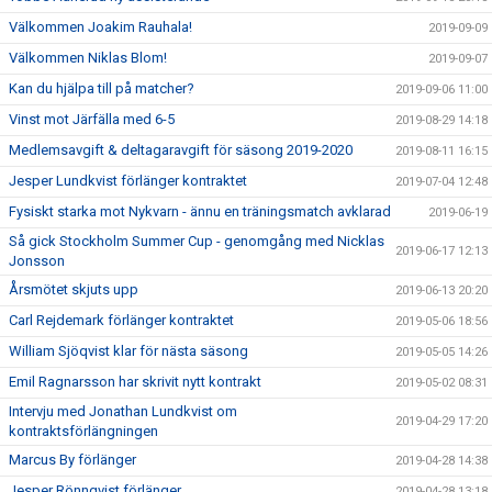
Välkommen Joakim Rauhala!
2019-09-09
Välkommen Niklas Blom!
2019-09-07
Kan du hjälpa till på matcher?
2019-09-06 11:00
Vinst mot Järfälla med 6-5
2019-08-29 14:18
Medlemsavgift & deltagaravgift för säsong 2019-2020
2019-08-11 16:15
Jesper Lundkvist förlänger kontraktet
2019-07-04 12:48
Fysiskt starka mot Nykvarn - ännu en träningsmatch avklarad
2019-06-19
Så gick Stockholm Summer Cup - genomgång med Nicklas
2019-06-17 12:13
Jonsson
Årsmötet skjuts upp
2019-06-13 20:20
Carl Rejdemark förlänger kontraktet
2019-05-06 18:56
William Sjöqvist klar för nästa säsong
2019-05-05 14:26
Emil Ragnarsson har skrivit nytt kontrakt
2019-05-02 08:31
Intervju med Jonathan Lundkvist om
2019-04-29 17:20
kontraktsförlängningen
Marcus By förlänger
2019-04-28 14:38
Jesper Rönnqvist förlänger
2019-04-28 13:18