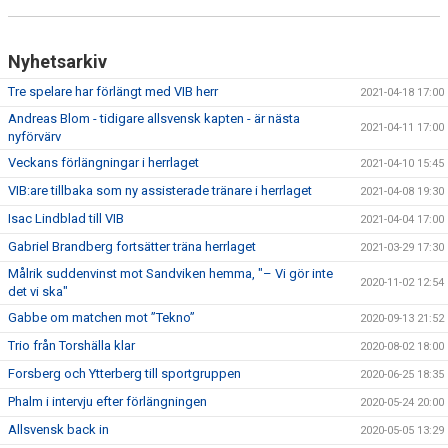
Nyhetsarkiv
Tre spelare har förlängt med VIB herr
2021-04-18 17:00
Andreas Blom - tidigare allsvensk kapten - är nästa
2021-04-11 17:00
nyförvärv
Veckans förlängningar i herrlaget
2021-04-10 15:45
VIB:are tillbaka som ny assisterade tränare i herrlaget
2021-04-08 19:30
Isac Lindblad till VIB
2021-04-04 17:00
Gabriel Brandberg fortsätter träna herrlaget
2021-03-29 17:30
Målrik suddenvinst mot Sandviken hemma, "– Vi gör inte
2020-11-02 12:54
det vi ska"
Gabbe om matchen mot ”Tekno”
2020-09-13 21:52
Trio från Torshälla klar
2020-08-02 18:00
Forsberg och Ytterberg till sportgruppen
2020-06-25 18:35
Phalm i intervju efter förlängningen
2020-05-24 20:00
Allsvensk back in
2020-05-05 13:29