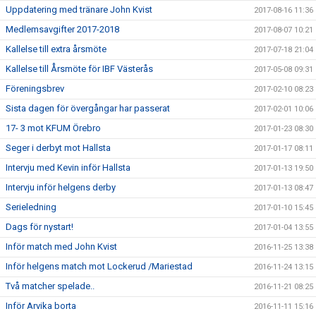
Uppdatering med tränare John Kvist
2017-08-16 11:36
Medlemsavgifter 2017-2018
2017-08-07 10:21
Kallelse till extra årsmöte
2017-07-18 21:04
Kallelse till Årsmöte för IBF Västerås
2017-05-08 09:31
Föreningsbrev
2017-02-10 08:23
Sista dagen för övergångar har passerat
2017-02-01 10:06
17- 3 mot KFUM Örebro
2017-01-23 08:30
Seger i derbyt mot Hallsta
2017-01-17 08:11
Intervju med Kevin inför Hallsta
2017-01-13 19:50
Intervju inför helgens derby
2017-01-13 08:47
Serieledning
2017-01-10 15:45
Dags för nystart!
2017-01-04 13:55
Inför match med John Kvist
2016-11-25 13:38
Inför helgens match mot Lockerud /Mariestad
2016-11-24 13:15
Två matcher spelade..
2016-11-21 08:25
Inför Arvika borta
2016-11-11 15:16