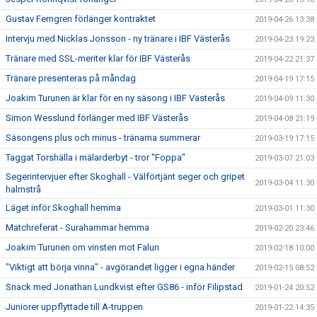
Gustav Ferngren förlänger kontraktet
2019-04-26 13:38
Intervju med Nicklas Jonsson - ny tränare i IBF Västerås
2019-04-23 19:23
Tränare med SSL-meriter klar för IBF Västerås
2019-04-22 21:37
Tränare presenteras på måndag
2019-04-19 17:15
Joakim Turunen är klar för en ny säsong i IBF Västerås
2019-04-09 11:30
Simon Wesslund förlänger med IBF Västerås
2019-04-08 21:19
Säsongens plus och minus - tränarna summerar
2019-03-19 17:15
Taggat Torshälla i mälarderbyt - tror "Foppa"
2019-03-07 21:03
Segerintervjuer efter Skoghall - Välförtjänt seger och gripet
2019-03-04 11:30
halmstrå
Läget inför Skoghall hemma
2019-03-01 11:30
Matchreferat - Surahammar hemma
2019-02-20 23:46
Joakim Turunen om vinsten mot Falun
2019-02-18 10:00
"Viktigt att börja vinna" - avgörandet ligger i egna händer
2019-02-15 08:52
Snack med Jonathan Lundkvist efter GS86 - inför Filipstad
2019-01-24 20:52
Juniorer uppflyttade till A-truppen
2019-01-22 14:35