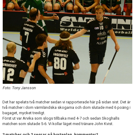
Foto: Tony Jansson
Det har spelats två matcher sedan vi rapporterade här på sidan sist. Det är
två matcher i dom värmländska skogarna och dom slutade med 6 poäng i
bagaget, mycket trevligt.
Först ut var Arvika som slogs tillbaka med 4-7 och sedan Skoghalls
matchen som slutade 5-6. Vi kollar läget med tränare John Kvist.
2 matcher och 2 segrar på bortaplan, kommentar?