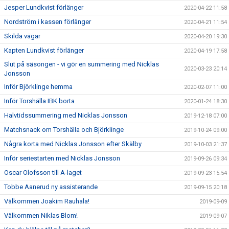
Jesper Lundkvist förlänger
2020-04-22 11:58
Nordström i kassen förlänger
2020-04-21 11:54
Skilda vägar
2020-04-20 19:30
Kapten Lundkvist förlänger
2020-04-19 17:58
Slut på säsongen - vi gör en summering med Nicklas
2020-03-23 20:14
Jonsson
Inför Björklinge hemma
2020-02-07 11:00
Inför Torshälla IBK borta
2020-01-24 18:30
Halvtidssummering med Nicklas Jonsson
2019-12-18 07:00
Matchsnack om Torshälla och Björklinge
2019-10-24 09:00
Några korta med Nicklas Jonsson efter Skälby
2019-10-03 21:37
Inför seriestarten med Nicklas Jonsson
2019-09-26 09:34
Oscar Olofsson till A-laget
2019-09-23 15:54
Tobbe Aanerud ny assisterande
2019-09-15 20:18
Välkommen Joakim Rauhala!
2019-09-09
Välkommen Niklas Blom!
2019-09-07