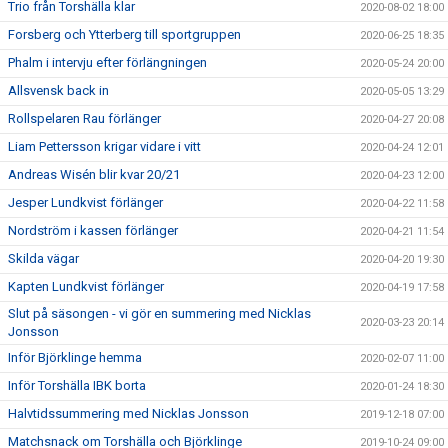
Trio från Torshälla klar
2020-08-02 18:00
Forsberg och Ytterberg till sportgruppen
2020-06-25 18:35
Phalm i intervju efter förlängningen
2020-05-24 20:00
Allsvensk back in
2020-05-05 13:29
Rollspelaren Rau förlänger
2020-04-27 20:08
Liam Pettersson krigar vidare i vitt
2020-04-24 12:01
Andreas Wisén blir kvar 20/21
2020-04-23 12:00
Jesper Lundkvist förlänger
2020-04-22 11:58
Nordström i kassen förlänger
2020-04-21 11:54
Skilda vägar
2020-04-20 19:30
Kapten Lundkvist förlänger
2020-04-19 17:58
Slut på säsongen - vi gör en summering med Nicklas
2020-03-23 20:14
Jonsson
Inför Björklinge hemma
2020-02-07 11:00
Inför Torshälla IBK borta
2020-01-24 18:30
Halvtidssummering med Nicklas Jonsson
2019-12-18 07:00
Matchsnack om Torshälla och Björklinge
2019-10-24 09:00