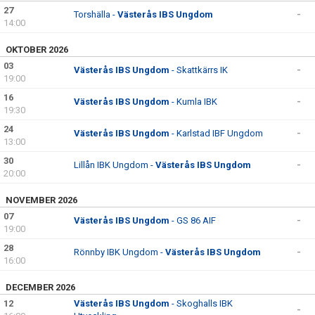
DOKUMENT
27
Torshälla -
Västerås IBS Ungdom
-
14:00
OKTOBER 2026
03
Västerås IBS Ungdom
- Skattkärrs IK
-
19:00
16
Västerås IBS Ungdom
- Kumla IBK
-
19:30
24
Västerås IBS Ungdom
- Karlstad IBF Ungdom
-
13:00
30
Lillån IBK Ungdom -
Västerås IBS Ungdom
-
20:00
NOVEMBER 2026
07
Västerås IBS Ungdom
- GS 86 AIF
-
19:00
28
Rönnby IBK Ungdom -
Västerås IBS Ungdom
-
16:00
DECEMBER 2026
12
Västerås IBS Ungdom
- Skoghalls IBK
-