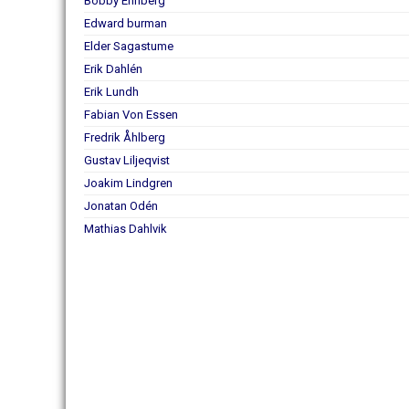
Bobby Ehnberg
Edward burman
Elder Sagastume
Erik Dahlén
Erik Lundh
Fabian Von Essen
Fredrik Åhlberg
Gustav Liljeqvist
Joakim Lindgren
Jonatan Odén
Mathias Dahlvik