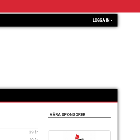
LOGGA IN
VÅRA SPONSORER
39 år
40 år