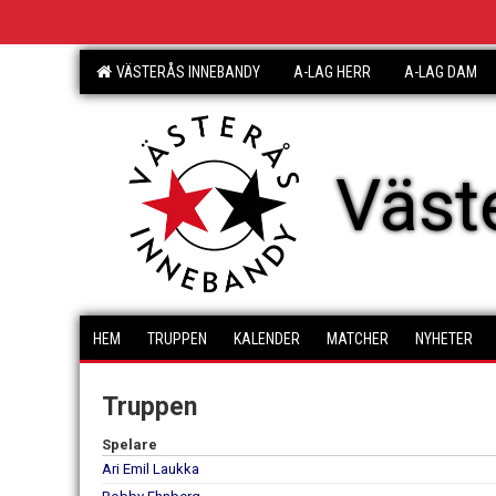
VÄSTERÅS INNEBANDY
A-LAG HERR
A-LAG DAM
Väst
HEM
TRUPPEN
KALENDER
MATCHER
NYHETER
Truppen
Spelare
Ari Emil Laukka