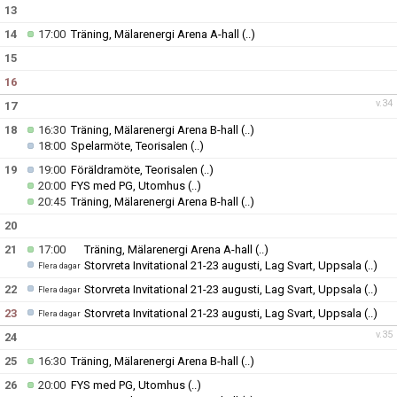
13
14
17:00
Träning, Mälarenergi Arena A-hall
(..)
15
16
v.34
17
18
16:30
Träning, Mälarenergi Arena B-hall
(..)
18:00
Spelarmöte, Teorisalen
(..)
19
19:00
Föräldramöte, Teorisalen
(..)
20:00
FYS med PG, Utomhus
(..)
20:45
Träning, Mälarenergi Arena B-hall
(..)
20
21
17:00
Träning, Mälarenergi Arena A-hall
(..)
Storvreta Invitational 21-23 augusti, Lag Svart, Uppsala
(..)
Flera dagar
22
Storvreta Invitational 21-23 augusti, Lag Svart, Uppsala
(..)
Flera dagar
23
Storvreta Invitational 21-23 augusti, Lag Svart, Uppsala
(..)
Flera dagar
v.35
24
25
16:30
Träning, Mälarenergi Arena B-hall
(..)
26
20:00
FYS med PG, Utomhus
(..)