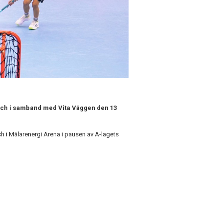
ch i samband med Vita Väggen den 13
ch i Mälarenergi Arena i pausen av A-lagets