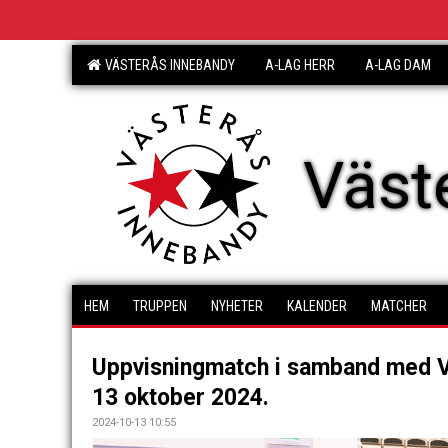
VÄSTERÅS INNEBANDY
A-LAG HERR
A-LAG DAM
Väst
HEM
TRUPPEN
NYHETER
KALENDER
MATCHER
Uppvisningmatch i samband med V
13 oktober 2024.
2024-10-13 10:55