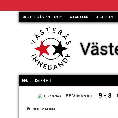
VÄSTERÅS INNEBANDY
A-LAG HERR
A-LAG DAM
Väst
HEM
KALENDER
9 - 8
IBF Västerås
INFORMATION